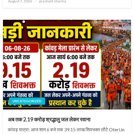
Posted
August 7, 2026
prashant sharma
on
UNCATEGORIZED
अब तक 2.19 करोड़ श्रद्धालु जल लेकर रवाना
कांवड़ यात्रा: आज शाम 6 बजे तक 39.15 लाख शिवभक्त लौटे Oteri.in