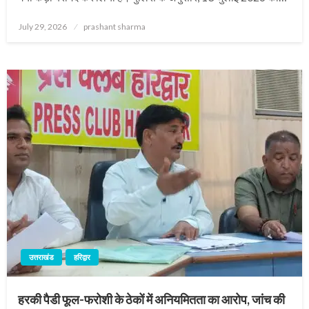
Posted
July 29, 2026
prashant sharma
on
उत्तराखंड
हरिद्वार
हरकी पैडी फूल-फरोशी के ठेकों में अनियमितता का आरोप, जांच की