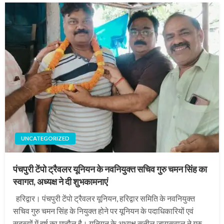
UNCATEGORIZED
पंचपुरी टेंपो ट्रैवलर यूनियन के नवनियुक्त सचिव गुरु चमन सिंह का
स्वागत, अध्यक्ष ने दी शुभकामनाएं
हरिद्वार। पंचपुरी टेंपो ट्रैवलर यूनियन, हरिद्वार समिति के नवनियुक्त
सचिव गुरु चमन सिंह के नियुक्त होने पर यूनियन के पदाधिकारियों एवं
सदस्यों में हर्ष का माहौल है। यूनियन के अध्यक्ष सुनील जायसवाल ने गुरु