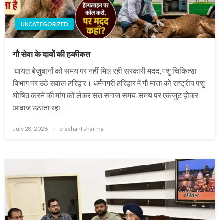
UNCATEGORIZED
गौ सेवा के दावों की हकीकत
घायल बेजुबानों को समय पर नहीं मिल रही सरकारी मदद, पशु चिकित्सा
विभाग पर उठे सवाल हरिद्वार। धर्मनगरी हरिद्वार में गौ माता को राष्ट्रीय पशु
घोषित करने की मांग को लेकर संत समाज समय-समय पर एकजुट होकर
आवाज उठाता रहा…
Posted
July 28, 2026
prashant sharma
on