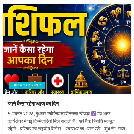
UNCATEGORIZED
जाने कैसा रहेगा आज का दिन
5 अगस्त 2026, बुधवार ज्योतिषाचार्य तरुणा चोपड़ा
मेष आज
कार्यक्षेत्र में नई जिम्मेदारियां मिल सकती हैं। आर्थिक स्थिति मजबूत
रहेगी। परिवार का सहयोग मिलेगा। स्वास्थ्य का ध्यान रखें। शुभ रंग: लाल