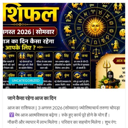
UNCATEGORIZED
जाने कैसा रहेगा आज का दिन
आज का राशिफल | 3 अगस्त 2026 (सोमवार) ज्योतिषाचार्य तरुणा चोपड़ा
मेष आज आत्मविश्वास बढ़ेगा। रुके हुए कार्य पूरे होने के योग हैं।
नौकरी और व्यापार में लाभ मिलेगा। परिवार का सहयोग मिलेगा। शुभ रंग: