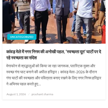
UNCATEGORIZED
कांवड़ मेले में नगर निगम की अनोखी पहल, ‘स्वच्छता दूत’ घाटों पर दे
रहे स्वच्छता का संदेश
मेगाफोन से श्रद्धालुओं को किया जा रहा जागरूक, प्लास्टिक मुक्त और
स्वच्छ गंगा घाट बनाने की अपील हरिद्वार। कांवड़ मेला-2026 के दौरान
गंगा घाटों की स्वच्छता और पवित्रता बनाए रखने के लिए नगर निगम हरिद्वार
ने अभिनव पहल करते हुए…
Posted
August 1, 2026
prashant sharma
on