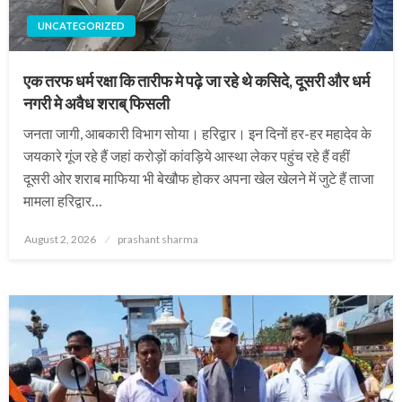
UNCATEGORIZED
एक तरफ धर्म रक्षा कि तारीफ मे पढ़े जा रहे थे कसिदे, दूसरी और धर्म
नगरी मे अवैध शराब् फिसली
जनता जागी, आबकारी विभाग सोया। हरिद्वार। इन दिनों हर-हर महादेव के
जयकारे गूंज रहे हैं जहां करोड़ों कांवड़िये आस्था लेकर पहुंच रहे हैं वहीं
दूसरी ओर शराब माफिया भी बेखौफ होकर अपना खेल खेलने में जुटे हैं ताजा
मामला हरिद्वार…
Posted
August 2, 2026
prashant sharma
on