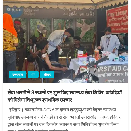
उत्तराखंड
धर्म
हरिद्वार
सेवा भारती ने 3 स्थानों पर शुरू किए स्वास्थ्य सेवा शिविर, कांवड़ियों
को मिलेगा निःशुल्क प्राथमिक उपचार
हरिद्वार। कांवड़ मेला-2026 के दौरान श्रद्धालुओं को बेहतर स्वास्थ्य
सुविधाएं उपलब्ध कराने के उद्देश्य से सेवा भारती उत्तराखंड, जनपद हरिद्वार
द्वारा तीन स्थानों पर दस दिवसीय स्वास्थ्य सेवा शिविरों का शुभारंभ किया