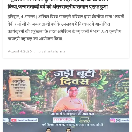
किया,जन्मशताब्दी वर्ष को अंतरराष्ट्रीय सम्मान प्राप्त हुआ
हरिद्वार, 4 अगस्त।अखिल विश्व गायत्री परिवार द्वारा वंदनीया माता भगवती
देवी शर्मा जी के जन्मशताब्दी वर्ष के उपलक्ष्य में विश्वभर में आयोजित
कार्यक्रमों की श्रृंखला के तहत अमेरिका के न्यू जर्सी में भव्य 251 कुण्डीय
गायत्री महायज्ञ का आयोजन किया…
Posted
August 4, 2026
prashant sharma
on