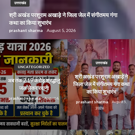
उत्तराखंड
श्री अखंड परशुराम अखाड़े ने जिला जेल में संगीतमय गंगा
कथा का किया शुभारंभ
prashant sharma
August 5, 2026
उत्तराखंड
UNCATEGORIZED
श्री अखंड परशुराम अखाड़े ने
अब तक 2.19 करोड़ श्रद्धालु
जिला जेल में संगीतमय गंगा कथा
जल लेकर रवाना
का किया शुभारंभ
prashant sharma
August 6,
prashant sharma
August 5,
2026
2026