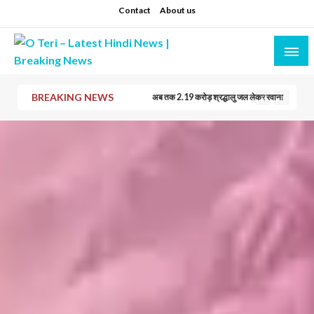
Skip
Contact
About us
to
content
Prashant sharma (shastri)
O Teri – Latest Hindi News | Breaking News
BREAKING NEWS
श्री अखंड परशुराम अखाड़े ने जिला जेल में संगीतमय गंगा