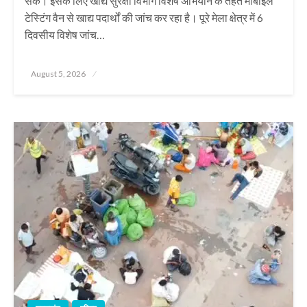
सके। इसके लिए खाद्य सुरक्षा विभाग विशेष अभियान के तहत मोबाइल
टेस्टिंग वैन से खाद्य पदार्थों की जांच कर रहा है। पूरे मेला क्षेत्र में 6
दिवसीय विशेष जांच…
Posted
August 5, 2026
on