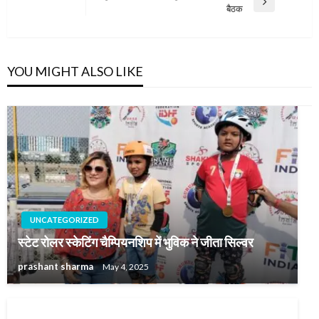
Next
बैठक
Post
YOU MIGHT ALSO LIKE
UNCATEGORIZED
स्टेट रोलर स्केटिंग चैम्पियनशिप में भुविक ने जीता सिल्वर
prashant sharma
May 4, 2025