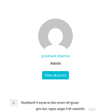
prashant sharma
Admin
View all posts
Post
जिलाधिकारी ने रुद्राक्ष का पौधा लगाकर की शुरुआत
Previous
navigation
कुम्भ मेला: गढ़वाल आयुक्त ने की उच्चस्तरीय
Post