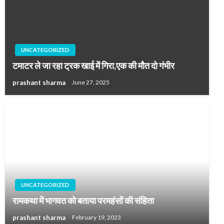
UNCATEGORIZED
टमाटर ले जा रहा ट्रक खाई में गिरा,एक की मौत दो गंभीर
prashant sharma
June 27, 2025
UNCATEGORIZED
रामकथा में भागवत को बताया परमहंसों की संहिता
prashant sharma
February 19, 2023