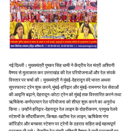
नई दिल्ली। मुख्यमंत्री पुष्कर सिंह धामी ने केंद्रीय रेल मंत्री अश्विनी
वैष्णव से मुलाकात कर उत्तराखंड की रेल परियोजनाओं और रेल संपर्क
विस्तार पर चर्चा की। मुख्यमंत्री ने मुंबई-देहरादून वंदे भारत अथवा
सुपरफास्ट ट्रेन शुरू करने, मुंबई-हरिद्वार और मुंबई-रामनगर रेल सेवाओं
की आवृत्ति बढ़ाने, देहरादून-कोटा ट्रेन को मुंबई तक विस्तारित करने तथा
ऋषिकेश-कर्णप्रयाग रेल परियोजना को शीघ्र शुरू करने का अनुरोध
किया। उन्होंने हरिद्वार-देहरादून रेल लाइन के दोहरीकरण, प्रमुख रेलवे
स्टेशनों के सौंदर्यीकरण, किच्छा-खटीमा रेल लाइन, ऋषिकेश गंगा
कॉरिडोर और बनबसा स्टेशन पर ट्रेनों के ठहराव सहित कई महत्वपूर्ण
प्रस्ताव भी रखे। केंद्रीय रेल मंत्री अश्विनी वैष्णव ने सभी प्रस्तावों पर