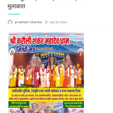
मुलाकात
Posted
prashant sharma
July 10, 2026
on