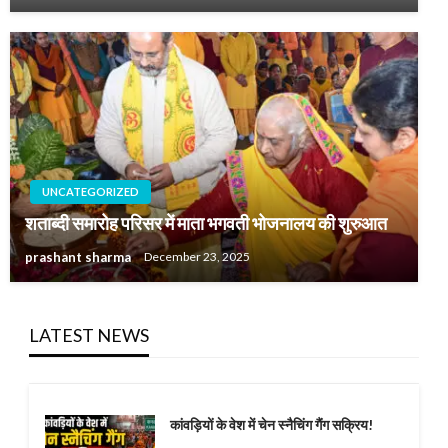
UNCATEGORIZED
शताब्दी समारोह परिसर में माता भगवती भोजनालय की शुरुआत
prashant sharma
December 23, 2025
LATEST NEWS
कांवड़ियों के वेश में चेन स्नैचिंग गैंग सक्रिय!