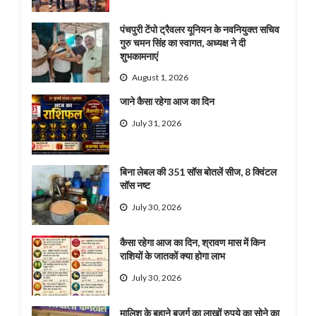
पंचपुरी टेंपो ट्रैवलर यूनियन के नवनियुक्त सचिव
गुरु चमन सिंह का स्वागत, अध्यक्ष ने दी
शुभकामनाएं
August 1, 2026
जाने कैसा रहेगा आज का दिन
July 31, 2026
बिना लेबल की 351 सॉस बोतलें सीज, 8 क्विंटल
सॉस नष्ट
July 30, 2026
कैसा रहेगा आज का दिन, श्रावण मास में किन
राशियों के जातकों क्या होगा लाभ
July 30, 2026
मालिश के बहाने बुजुर्ग का लाखों रुपये का सोने का