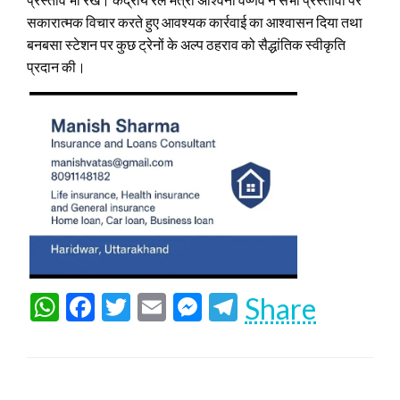
सकारात्मक विचार करते हुए आवश्यक कार्रवाई का आश्वासन दिया तथा
बनबसा स्टेशन पर कुछ ट्रेनों के अल्प ठहराव को सैद्धांतिक स्वीकृति
प्रदान की।
WhatsApp
Facebook
Twitter
Email
Messenger
Telegram
Share