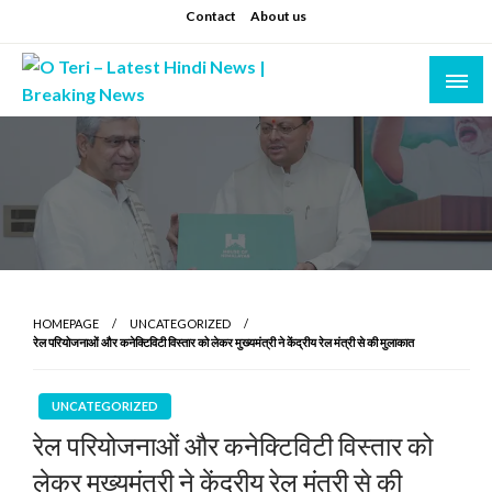
Skip
Contact
About us
to
content
Prashant sharma (shastri)
O Teri – Latest Hindi News | Breaking News
HOMEPAGE
UNCATEGORIZED
रेल परियोजनाओं और कनेक्टिविटी विस्तार को लेकर मुख्यमंत्री ने केंद्रीय रेल मंत्री से की मुलाकात
UNCATEGORIZED
रेल परियोजनाओं और कनेक्टिविटी विस्तार को
लेकर मुख्यमंत्री ने केंद्रीय रेल मंत्री से की