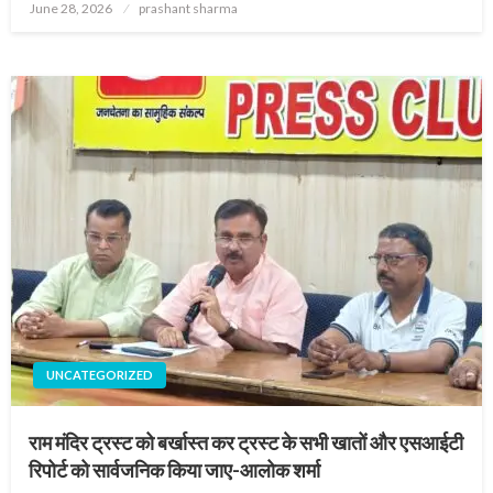
Posted
June 28, 2026
prashant sharma
on
UNCATEGORIZED
राम मंदिर ट्रस्ट को बर्खास्त कर ट्रस्ट के सभी खातों और एसआईटी
रिपोर्ट को सार्वजनिक किया जाए-आलोक शर्मा