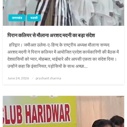
उत्तराखंड
रूडकी
पिरान कलियर से मौलाना अरशद मदनी का बड़ा संदेश
हरिद्वार। जमीअत उलेमा-ए-हिन्द के राष्ट्रीय अध्यक्ष मौलाना सय्यद
अरशद मदनी ने पिरान कलियर में आयोजित प्रदेश कार्यकारिणी की बैठक में
देशवासियों को प्यार, मोहब्बत, भाईचारे और आपसी एकता का संदेश दिया।
उन्होंने कहा कि इंसानियत, पड़ोसियों के साथ अच्छा…
Posted
June 24, 2026
prashant sharma
on