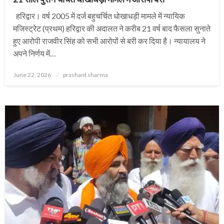
हरिद्वार। वर्ष 2005 में दर्ज बहुचर्चित धोखाधड़ी मामले में न्यायिक
मजिस्ट्रेट (प्रथम) हरिद्वार की अदालत ने करीब 21 वर्ष बाद फैसला सुनाते
हुए आरोपी राजवीर सिंह को सभी आरोपों से बरी कर दिया है। न्यायालय ने
अपने निर्णय में…
Posted
June 22, 2026
prashant sharma
on