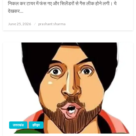
निकल कर टायर में फंस गए और सिलेंडरों से गैस लीक होने लगी। ये
देखकर…
Posted
June 25, 2026
prashant sharma
on
उत्तराखंड
हरिद्वार