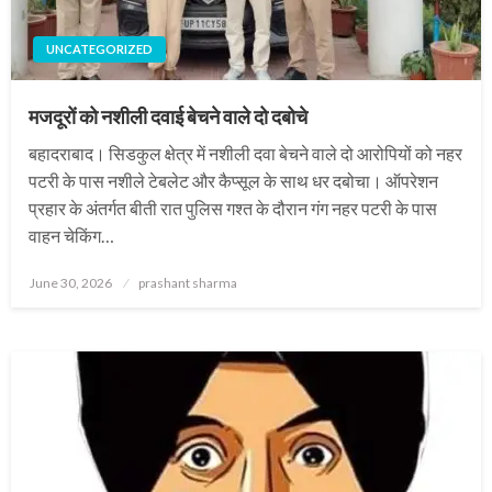
UNCATEGORIZED
मजदूरों को नशीली दवाई बेचने वाले दो दबोचे
बहादराबाद। सिडकुल क्षेत्र में नशीली दवा बेचने वाले दो आरोपियों को नहर
पटरी के पास नशीले टेबलेट और कैप्सूल के साथ धर दबोचा। ऑपरेशन
प्रहार के अंतर्गत बीती रात पुलिस गश्त के दौरान गंग नहर पटरी के पास
वाहन चेकिंग…
Posted
June 30, 2026
prashant sharma
on