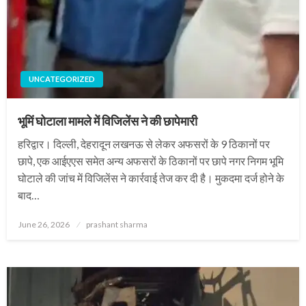
UNCATEGORIZED
भूमिं घोटाला मामले में विजिलेंस ने की छापेमारी
हरिद्वार। दिल्ली, देहरादून लखनऊ से लेकर अफसरों के 9 ठिकानों पर
छापे, एक आईएएस समेत अन्य अफसरों के ठिकानों पर छापे नगर निगम भूमि
घोटाले की जांच में विजिलेंस ने कार्रवाई तेज कर दी है। मुकदमा दर्ज होने के
बाद…
Posted
June 26, 2026
prashant sharma
on