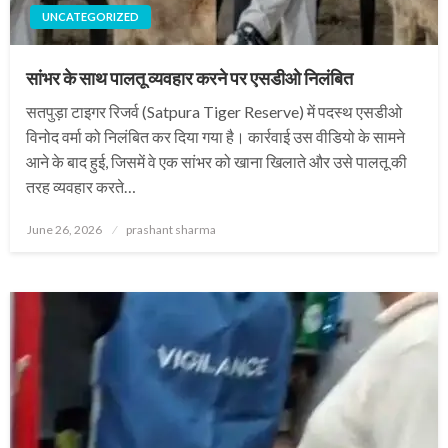
UNCATEGORIZED
सांभर के साथ पालतू व्यवहार करने पर एसडीओ निलंबित
सतपुड़ा टाइगर रिजर्व (Satpura Tiger Reserve) में पदस्थ एसडीओ
विनोद वर्मा को निलंबित कर दिया गया है। कार्रवाई उस वीडियो के सामने
आने के बाद हुई, जिसमें वे एक सांभर को खाना खिलाते और उसे पालतू की
तरह व्यवहार करते…
Posted
June 26, 2026
prashant sharma
on