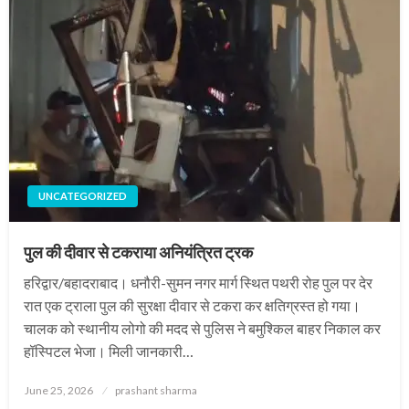
UNCATEGORIZED
पुल की दीवार से टकराया अनियंत्रित ट्रक
हरिद्वार/बहादराबाद। धनौरी-सुमन नगर मार्ग स्थित पथरी रोह पुल पर देर
रात एक ट्राला पुल की सुरक्षा दीवार से टकरा कर क्षतिग्रस्त हो गया।
चालक को स्थानीय लोगो की मदद से पुलिस ने बमुश्किल बाहर निकाल कर
हॉस्पिटल भेजा। मिली जानकारी…
Posted
June 25, 2026
prashant sharma
on