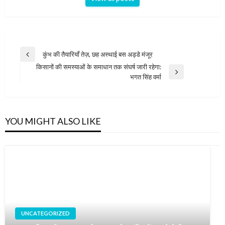
Post
कुंभ की तैयारियाँ तेज़, छह अस्थाई बस अड्डे मंजूर
Previous
navigation
किसानों की समस्याओं के समाधान तक संघर्ष जारी रहेगा:
Post
Next
भगत सिंह वर्मा
Post
YOU MIGHT ALSO LIKE
UNCATEGORIZED