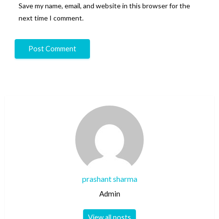
Save my name, email, and website in this browser for the
next time I comment.
prashant sharma
Admin
View all posts