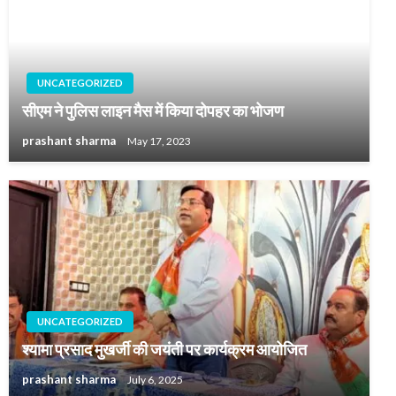
UNCATEGORIZED
सीएम ने पुलिस लाइन मैस में किया दोपहर का भोजण
prashant sharma
May 17, 2023
UNCATEGORIZED
श्यामा प्रसाद मुखर्जी की जयंती पर कार्यक्रम आयोजित
prashant sharma
July 6, 2025