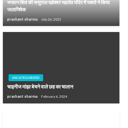
भगवान शिव की ससुराल दक्षेश्वर महादेव मंदिर में भक्तो ने किया
जलाभिषेक
prashant sharma
July 26, 2022
UNCATEGORIZED
चाइनीज मांझा बेचने वाले छह का चालान
prashant sharma
February 6, 2024