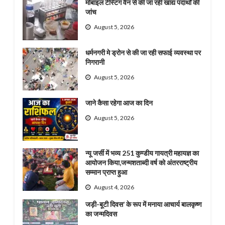
मोबाइल टेस्टिंग वैन से की जा रही खाद्य पदार्थों की
जांच
August 5, 2026
धर्मनगरी मे ड्रोन से की जा रही सफाई व्यवस्था पर
निगरानी
August 5, 2026
जाने कैसा रहेगा आज का दिन
August 5, 2026
न्यू जर्सी में भव्य 251 कुण्डीय गायत्री महायज्ञ का
आयोजन किया,जन्मशताब्दी वर्ष को अंतरराष्ट्रीय
सम्मान प्राप्त हुआ
August 4, 2026
जड़ी-बूटी दिवस’ के रूप में मनाया आचार्य बालकृष्ण
का जन्मदिवस