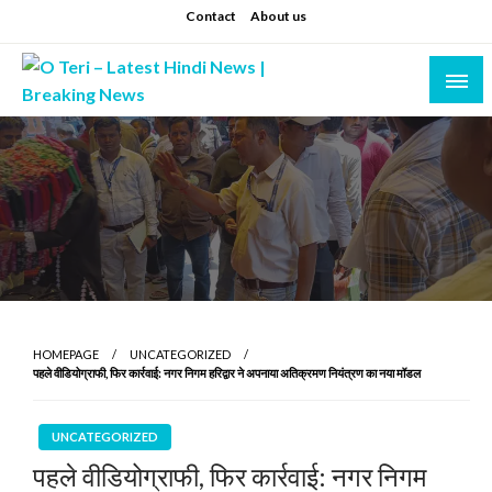
Skip
Contact
About us
to
content
Prashant sharma (shastri)
O Teri – Latest Hindi News | Breaking News
HOMEPAGE
UNCATEGORIZED
पहले वीडियोग्राफी, फिर कार्रवाई: नगर निगम हरिद्वार ने अपनाया अतिक्रमण नियंत्रण का नया मॉडल
UNCATEGORIZED
पहले वीडियोग्राफी, फिर कार्रवाई: नगर निगम