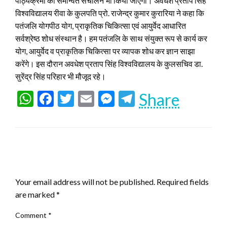
पाठ्यक्रमों का समन्वित संचालन भी किया जाएगा। अवधेश प्रताप सिंह
विश्वविद्यालय रीवा के कुलपति प्रो. राजेन्द्र कुमार कुरारिया ने कहा कि
पतंजलि योगपीठ योग, प्राकृतिक चिकित्सा एवं आयुर्वेद आधारित
सर्वश्रेष्ठ शोध संस्थान है। हम पतंजलि के साथ संयुक्त रूप से कार्य कर
योग, आयुर्वेद व प्राकृतिक चिकित्सा पर व्यापक शोध कर ज्ञान साझा
करेंगे। इस दौरान अवधेश प्रताप सिंह विश्वविद्यालय के कुलसचिव डा.
सुरेंद्र सिंह परिहार भी मौजूद रहे।
WhatsApp
Facebook
Twitter
Email
Messenger
Telegram
Share
LEAVE A RESPONSE
Your email address will not be published.
Required fields
are marked
*
Comment
*