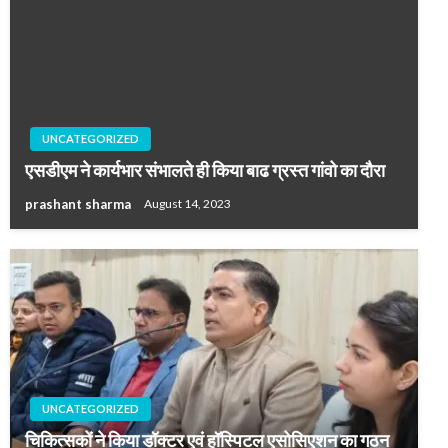
UNCATEGORIZED
एसडीएम ने कार्यभार संभालते ही किया बाढ ग्रस्त गांवो का दौरा
prashant sharma
August 14, 2023
UNCATEGORIZED
चिकित्सकों ने किया डॉक्टर एवं हॉस्पिटल एसोसिएशन का गठन