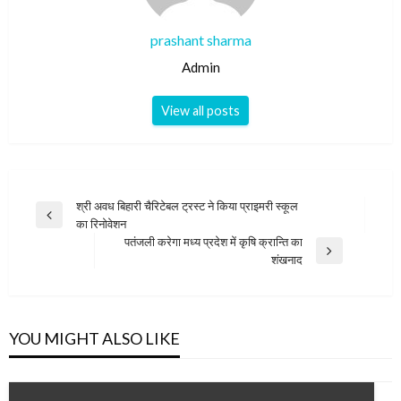
prashant sharma
Admin
View all posts
Post
श्री अवध बिहारी चैरिटेबल ट्रस्ट ने किया प्राइमरी स्कूल
Previous
का रिनोवेशन
navigation
Post
पतंजली करेगा मध्य प्रदेश में कृषि क्रान्ति का
Next
शंखनाद
Post
YOU MIGHT ALSO LIKE