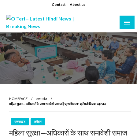
Skip
Contact
About us
to
content
Prashant sharma (shastri)
O Teri – Latest Hindi News | Breaking News
HOMEPAGE
उत्तराखंड
महिला सुरक्षा—अधिकारों के साथ समावेशी समाज है प्राथमिकता : श्रीमती विजया रहाटकर
उत्तराखंड
हरिद्वार
महिला सुरक्षा—अधिकारों के साथ समावेशी समाज