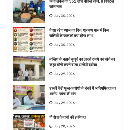
बिना लेबल की 351 सॉस बोतलें सीज, 8 क्विंटल
सॉस नष्ट
July 30, 2026
कैसा रहेगा आज का दिन, श्रावण मास में किन
राशियों के जातकों क्या होगा लाभ
July 30, 2026
मालिश के बहाने बुजुर्ग का लाखों रुपये का सोने का
कड़ा चोरी करने वाला आरोपी दबोचा
July 29, 2026
हरकी पैडी फूल-फरोशी के ठेकों में अनियमितता का
आरोप, जांच की मांग
July 29, 2026
गौ सेवा के दावों की हकीकत
July 28, 2026