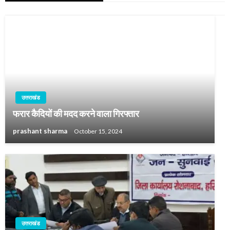
उत्तराखंड
फरार कैदियों की मदद करने वाला गिरफ्तार
prashant sharma
October 15, 2024
उत्तराखंड