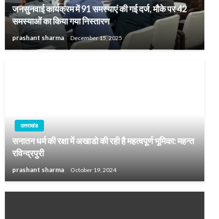
जनसुनवाई कार्यक्रम में 91 समस्याएं की गई दर्ज, मौके पर 42
समस्याओं का किया गया निस्तारण
prashant sharma
December 15, 2025
उत्तराखंड
सनातन धर्म की रक्षा में अखाडो की रही है महत्वपूर्ण भूमिका: महन्त
रविन्द्रपुरी
prashant sharma
October 19, 2024