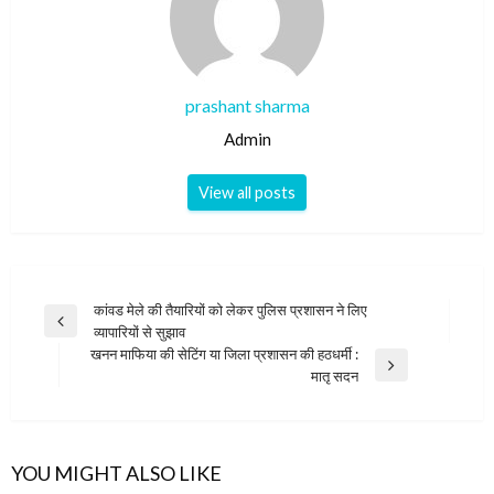
prashant sharma
Admin
View all posts
Post
कांवड मेले की तैयारियों को लेकर पुलिस प्रशासन ने लिए
Previous
व्यापारियों से सुझाव
navigation
Post
खनन माफिया की सेटिंग या जिला प्रशासन की हठधर्मी :
Next
मातृ सदन
Post
YOU MIGHT ALSO LIKE