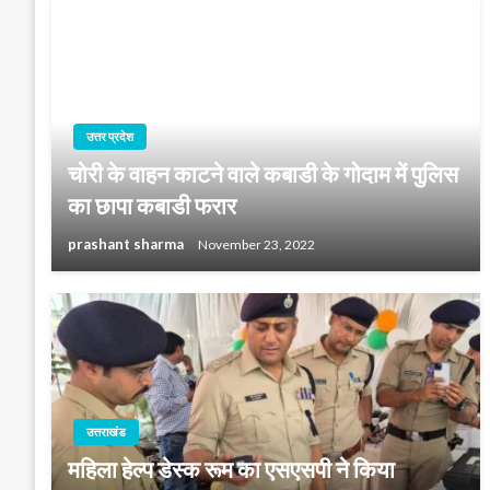
उत्तर प्रदेश
चोरी के वाहन काटने वाले कबाडी के गोदाम में पुलिस
का छापा कबाडी फरार
prashant sharma
November 23, 2022
उत्तराखंड
महिला हेल्प डेस्क रूम का एसएसपी ने किया