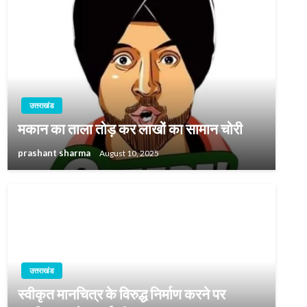
उत्तराखंड
मकान का ताला तोड़ कर लाखों का सामान चोरी
prashant sharma
August 10, 2025
उत्तराखंड
स्वीकृत मानचित्र के विरुद्ध निर्माण करने पर