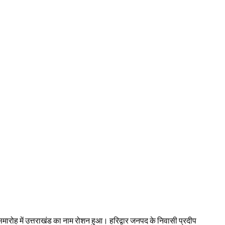
मारोह में उत्तराखंड का नाम रोशन हुआ। हरिद्वार जनपद के निवासी प्रदीप