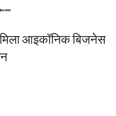
ईयर सम्मान
को मिला आइकॉनिक बिजनेस
ान