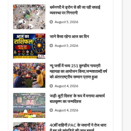
धर्मनगरी मे ड्रोन से की जा रही सफाई
व्यवस्था पर निगरानी
August 5, 2026
जाने कैसा रहेगा आज का दिन
August 5, 2026
न्यू जर्सी में भव्य 251 कुण्डीय गायत्री
महायज्ञ का आयोजन किया,जन्मशताब्दी वर्ष
को अंतरराष्ट्रीय सम्मान प्राप्त हुआ
August 4, 2026
जड़ी-बूटी दिवस’ के रूप में मनाया आचार्य
बालकृष्ण का जन्मदिवस
August 4, 2026
40वीं वाहिनी PAC के जवानों ने तेज धारा
में बह रहे कांवड़िये की जान बचाई