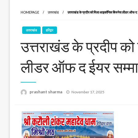
HOMEPAGE
उत्तराखंड
उत्तराखंड के प्रदीप को मिला आइकॉनिक बिजनेस लीडर ऑफ द 
उत्तराखंड
हरिद्वार
उत्तराखंड के प्रदीप 
लीडर ऑफ द ईयर सम्म
Posted
prashant sharma
November 17, 2025
on