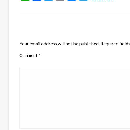
LEAVE A RESPONSE
Your email address will not be published.
Required field
Comment
*