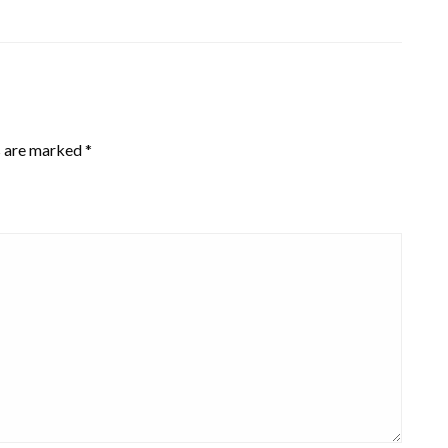
s are marked
*