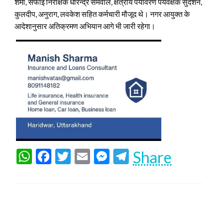
शर्मा, सफाई निरीक्षक धीरेन्द्र सेमवाल, क्षेत्रीय पर्यावरण पर्यवेक्षक सुदर्शन,
कुलदीप, अनुराग, लवकेश सहित कर्मचारी मौजूद थे। नगर आयुक्त के
आदेशानुसार अतिक्रमण अभियान आगे भी जारी रहेगा।
WhatsApp
Facebook
Twitter
Email
Messenger
Telegram
Share