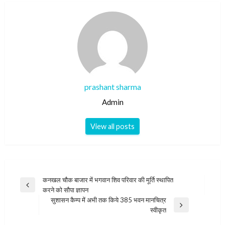
prashant sharma
Admin
View all posts
Post
कनखल चौक बाजार में भगवान शिव परिवार की मूर्ति स्थापित
Previous
करने को सौपा ज्ञापन
navigation
Post
सुशासन कैम्प में अभी तक किये 385 भवन मानचित्र
Next
स्वीकृत
Post