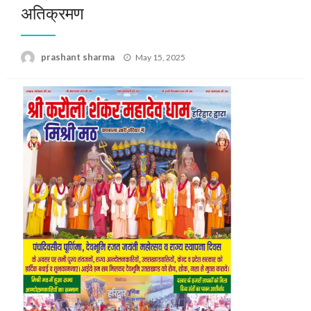
अतिक्रमण
Posted
prashant sharma
May 15, 2025
on