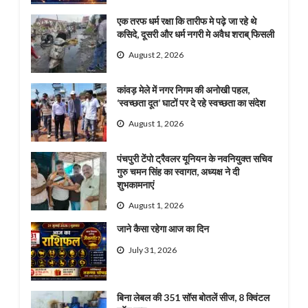
एक तरफ धर्म रक्षा कि तारीफ मे पढ़े जा रहे थे
कसिदे, दूसरी और धर्म नगरी मे अवैध शराब् फिसली
August 2, 2026
कांवड़ मेले में नगर निगम की अनोखी पहल,
‘स्वच्छता दूत’ घाटों पर दे रहे स्वच्छता का संदेश
August 1, 2026
पंचपुरी टेंपो ट्रैवलर यूनियन के नवनियुक्त सचिव
गुरु चमन सिंह का स्वागत, अध्यक्ष ने दी
शुभकामनाएं
August 1, 2026
जाने कैसा रहेगा आज का दिन
July 31, 2026
बिना लेबल की 351 सॉस बोतलें सीज, 8 क्विंटल