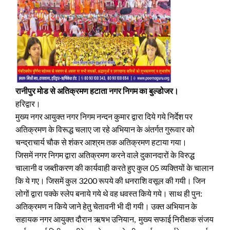
रानीपुर मोड से अतिक्रमण हटाता नगर निगम का बुल्डोजर।
हरिद्वार।
मुख्य नगर आयुक्त नगर निगम नन्दन कुमार द्वारा दिये गये निर्देश पर
अतिक्रमण के विरूद्ध चलाए जा रहे अभियान के अंतर्गत गुरूवार को
चन्द्राचार्य चौक से शंकर आश्रम तक अतिक्रमण हटाया गया।
जिसमें नगर निगम द्वारा अतिक्रमण करने वाले दुकानदारों के विरुद्ध
चालानी व जब्तीकरण की कार्यवाही करते हुए कुल 05 व्यक्तियों के चालान
कि ये गए। जिसमें कुल 3200 रूपये की धनराशि वसूल की गयी। जिन
लोगों द्वारा पक्के स्लेप बनाये गये थे वह धवस्त किये गये। साथ ही पुन:
अतिक्रमण न किये जाने हेतु चेतावनी भी दी गयी। उक्त अभियान के
सहायक नगर आयुक्त दौरान ऋषभ उनियान, मुख्य सफाई निरीक्षक संजय