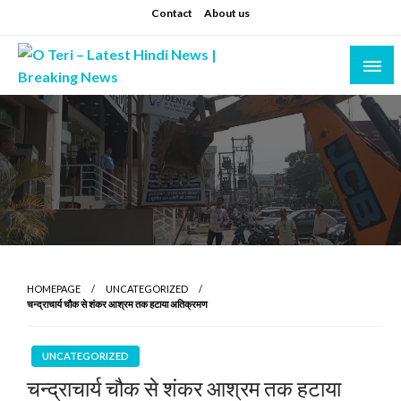
Skip
Contact
About us
to
content
Prashant sharma (shastri)
O Teri – Latest Hindi News | Breaking News
HOMEPAGE
UNCATEGORIZED
चन्द्राचार्य चौक से शंकर आश्रम तक हटाया अतिक्रमण
UNCATEGORIZED
चन्द्राचार्य चौक से शंकर आश्रम तक हटाया