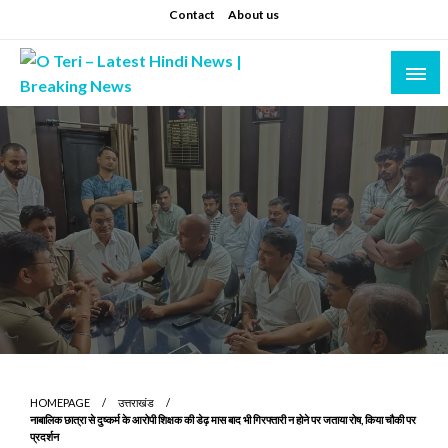
Skip
Contact
About us
to
content
Prashant sharma (shastri)
O Teri – Latest Hindi News | Breaking News
HOMEPAGE
उत्तराखंड
नाबालिक छात्रा से दुष्कर्म के आरोपी शिक्षक की डेढ़ मास बाद भी गिरफ्तारी न होने पर जताया रोष, किया चौकी पर
प्रदर्शन