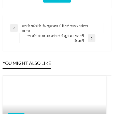
Post
शहर के चटोरो के लिए खुश खबर दो दिन ले स्वाद ए महोत्सव
Previous
का मज़ा
navigation
Post
नशा खोरी के बाद अब धर्मनगरी में खुले आम चल रही
Next
वैश्यावर्ती
Post
YOU MIGHT ALSO LIKE