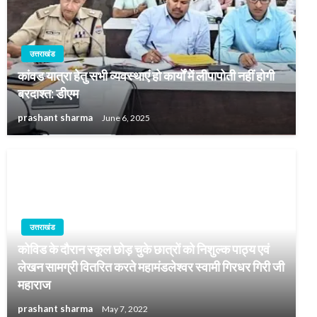
उत्तराखंड
कांवड यात्रा हेतु सभी व्यवस्थाएं हो कार्यों में लीपापोती नहीं होगी
बरदाश्त: डीएम
prashant sharma
June 6, 2025
उत्तराखंड
कोविड के दौरान स्कूल छोड़ चुके छात्रों को निशुल्क पाठ्य एवं
लेखन सामग्री वितरित करते महामंडलेश्वर स्वामी गिरधर गिरी जी
महाराज
prashant sharma
May 7, 2022