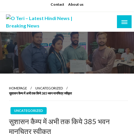
Skip
Contact
About us
to
content
Prashant sharma (shastri)
O Teri – Latest Hindi News | Breaking News
HOMEPAGE
UNCATEGORIZED
सुशासन कैम्प में अभी तक किये 385 भवन मानचित्र स्वीकृत
UNCATEGORIZED
सुशासन कैम्प में अभी तक किये 385 भवन
मानचित्र स्वीकृत