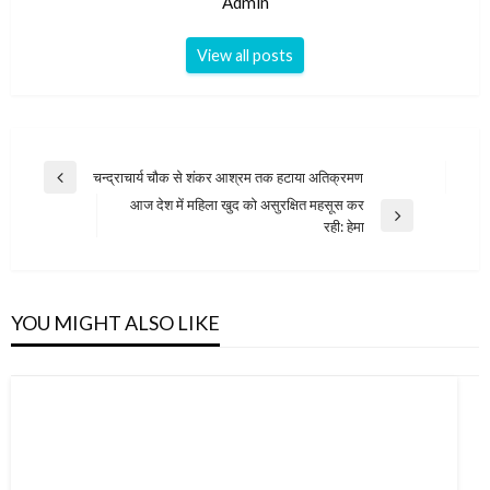
Admin
View all posts
Post
चन्द्राचार्य चौक से शंकर आश्रम तक हटाया अतिक्रमण
Previous
navigation
आज देश में महिला खुद को असुरक्षित महसूस कर
Post
Next
रही: हेमा
Post
YOU MIGHT ALSO LIKE