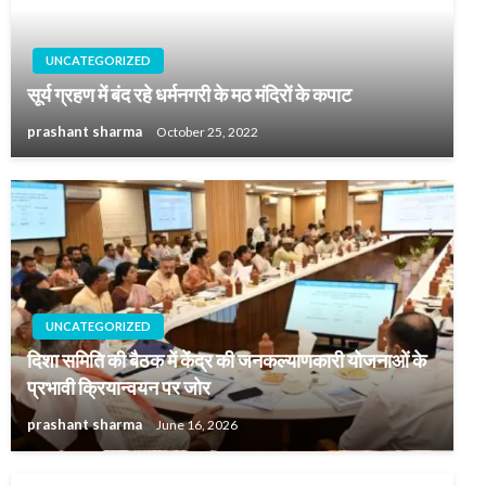
UNCATEGORIZED
सूर्य ग्रहण में बंद रहे धर्मनगरी के मठ मंदिरों के कपाट
prashant sharma
October 25, 2022
UNCATEGORIZED
दिशा समिति की बैठक में केंद्र की जनकल्याणकारी योजनाओं के
प्रभावी क्रियान्वयन पर जोर
prashant sharma
June 16, 2026