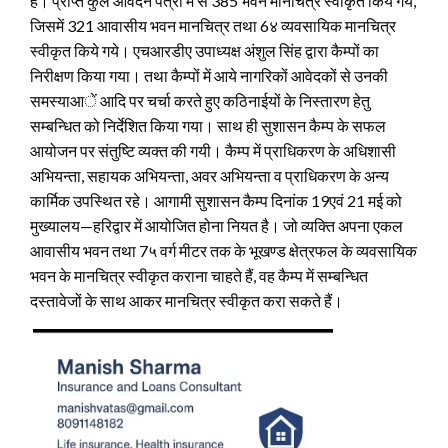
है। प्राप्त कुल आवेदन पत्रों में से 385 भवन मानचित्र स्वीकृत किये गये,
जिसमें 321 आवासीय भवन मानचित्र तथा 6४ व्यवसायिक मानचित्र
स्वीकृत किये गये। एचआरडीए उपाध्यक्ष अंशुल सिंह द्वारा कैम्पों का
निरीक्षण किया गया। तथा कैम्पों में आये नागरिकों आवेदकों से उनकी
समस्याआें आदि पर चर्चा करते हुए कठिनाईयों के निस्तारण हेतु
सम्बन्धित को निर्देशित किया गया। साथ ही सुशासन कैम्प के सफल
आयोजन पर संतुष्टि व्यक्त की गयी। कैम्प में प्राधिकरण के अधिशासी
अभियन्ता, सहायक अभियन्ता, अवर अभियन्ता व प्राधिकरण के अन्य
कार्मिक उपस्थित रहे। आगामी सुशासन कैम्प दिनांक 19एवं 21 मई को
मुख्यालय—हरिद्वार में आयोजित होना नियत है। जो व्यक्ति अपना एकल
आवासीय भवन तथा 7५ वर्ग मीटर तक के भूखण्ड क्षेत्रफल के व्यवसायिक
भवन के मानचित्र स्वीकृत कराना चाहते हैं, वह कैम्प में सम्बन्धित
दस्तावेजों के साथ आकर मानचित्र स्वीकृत करा सकते हैं।