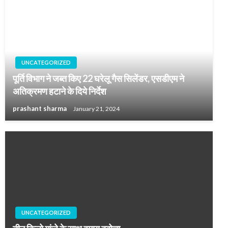
UNCATEGORIZED
पूर्ति विभाग ने जब्त किए 22 घरेलू गैस सिलेंडर, एसडीएम ने
अतिक्रमण हटाने के दिये निर्देश
prashant sharma
January 21, 2024
UNCATEGORIZED