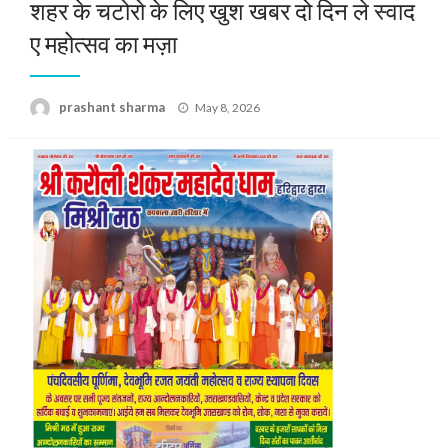
शहर के चटोरो के लिए खुश खबर दो दिन ले स्वाद
ए महोत्सव का मज़ा
Posted
prashant sharma
May 8, 2026
on