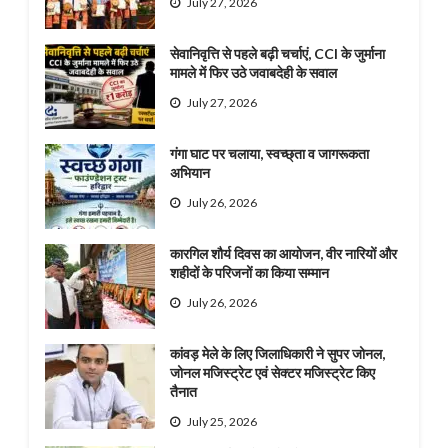
July 27, 2026
सेवानिवृत्ति से पहले बढ़ी चर्चाएं, CCI के जुर्माना
मामले में फिर उठे जवाबदेही के सवाल
July 27, 2026
गंगा घाट पर चलाया, स्वच्छ्ता व जागरूकता
अभियान
July 26, 2026
कारगिल शौर्य दिवस का आयोजन, वीर नारियों और
शहीदों के परिजनों का किया सम्मान
July 26, 2026
कांवड़ मेले के लिए जिलाधिकारी ने सुपर जोनल,
जोनल मजिस्ट्रेट एवं सेक्टर मजिस्ट्रेट किए
तैनात
July 25, 2026