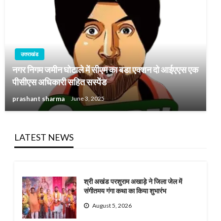
उत्तराखंड
नगर निगम जमीन घोटाले में सीएम का बडा एक्शन दो आईएएस एक
पीसीएस अधिकारी सहित सस्पेंड
prashant sharma
June 3, 2025
LATEST NEWS
श्री अखंड परशुराम अखाड़े ने जिला जेल में
संगीतमय गंगा कथा का किया शुभारंभ
August 5, 2026