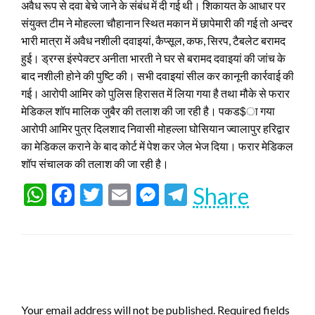
अवैध रूप से दवा बेचे जाने के संबंध में दी गई थी। शिकायत के आधार पर
संयुक्त टीम ने मोहल्ला चौहानान स्थित मकान में छापेमारी की गई तो अन्दर
भारी मात्रा में अवैध नशीली दवाइयां, कैप्सूल, कफ, सिरप, टैबलेट बरामद
हुई। ड्रग्स इंस्पेक्टर अनीता भारती ने घर से बरामद दवाइयां की जांच के
बाद नशीली होने की पुष्टि की। सभी दवाइयां सील कर कानूनी कार्रवाई की
गई। आरोपी आमिर को पुलिस हिरासत में लिया गया है तथा मौके से फरार
मेडिकल शॉप मालिक जुबैर की तलाश की जा रही है। पकड$ा गया
आरोपी आमिर पुत्र दिलशाद निवासी मोहल्ला घोसियान ज्वालापुर हरिद्वार
का मेडिकल कराने के बाद कोर्ट में पेश कर जेल भेज दिया। फरार मेडिकल
शॉप संचालक की तलाश की जा रही है।
WhatsApp
Facebook
Twitter
Email
Messenger
Telegram
Share
LEAVE A RESPONSE
Your email address will not be published.
Required fields