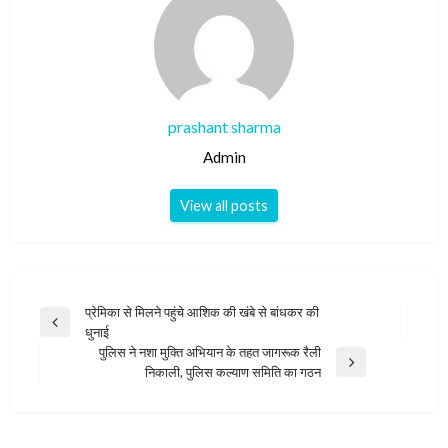
prashant sharma
Admin
View all posts
Post
प्रेमिका से मिलने पहुंचे आशिक की खंबे से बांधकर की
Previous
धुनाई
navigation
Post
पुलिस ने नशा मुक्ति अभियान के तहत जागरूक रैली
Next
निकाली, पुलिस कल्याण समिति का गठन
Post