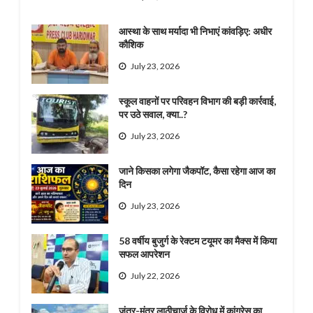
आस्था के साथ मर्यादा भी निभाएं कांवड़िए: अधीर
कौशिक
July 23, 2026
स्कूल वाहनों पर परिवहन विभाग की बड़ी कार्रवाई,
पर उठे सवाल, क्या..?
July 23, 2026
जाने किसका लगेगा जैकपॉट, कैसा रहेगा आज का
दिन
July 23, 2026
58 वर्षीय बुजुर्ग के रेक्टम टयूमर का मैक्स में किया
सफल आपरेशन
July 22, 2026
जंतर-मंतर लाठीचार्ज के विरोध में कांग्रेस का