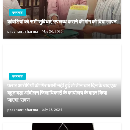
उत्तराखंड
कांवडियों को सभी सुविधाएं उपलब्ध कराने की मांग को दिया ज्ञापन
prashant sharma
May 26, 2025
उत्तराखंड
फरार आरोपियों की गिरफ्तारी नहीं हुई तो तीन चार दिन के बाद एक
बहुत बड़ा आंदोलन जिलाधिकारी के कार्यालय के बाहर किया
जाएगा: रावण
prashant sharma
July 18, 2024