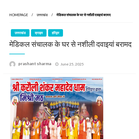
HOMEPAGE
उत्तराखंड
मेडिकल संचालक के घर से नशीली दवाइयां बरामद
उत्तराखंड
क्राइम
हरिद्वार
मेडिकल संचालक के घर से नशीली दवाइयां बरामद
Posted
prashant sharma
June 25, 2025
on