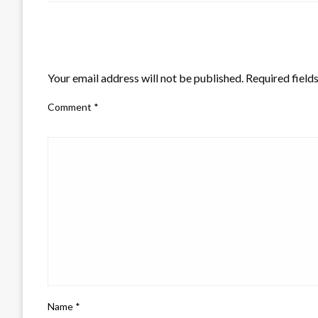
LEAVE A RESPONSE
Your email address will not be published.
Required field
Comment
*
Name
*