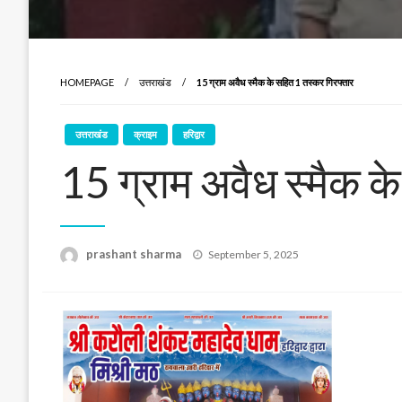
HOMEPAGE
उत्तराखंड
15 ग्राम अवैध स्मैक के सहित 1 तस्कर गिरफ्तार
उत्तराखंड
क्राइम
हरिद्वार
15 ग्राम अवैध स्मैक क
Posted
prashant sharma
September 5, 2025
on