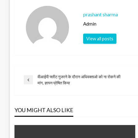
prashant sharma
Admin
View all posts
वीआईपी फ्लीट गुजरने के दौरान अधिवक्ताओ को ना रोकने की
Post
Previous
मांग, ज्ञापन प्रेषित किया
Post
navigation
YOU MIGHT ALSO LIKE