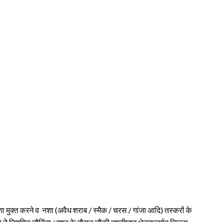
ा मुक्त करने व नशा (अवैध शराब / स्मैक / चरस / गांजा आदि) तस्करों के