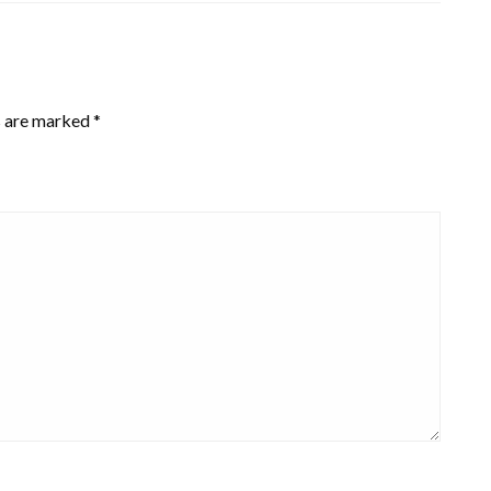
s are marked
*