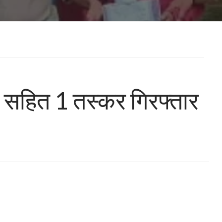
े सहित 1 तस्कर गिरफ्तार