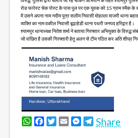
विरुद्ध पुलिस द्वारा चलाये जा रहे चैकिग अभियान के तहत श्यामपुर पुलिस 
रोड फारेस्ट चेक पोस्ट के पास पुल पर एक युवक को 15 ग्राम स्मैक क
में उसने अपना नाम नदीम पुत्र सलीम निवासी मोहल्ला माजरी थाना बहादरा
व्यक्ति का नाम वकील निवासी बूढाहेडी थाना पथरी जनपद हरिद्वार है।
श्यामपुर थानाध्यक्ष नितेश शर्मा ने बताया गिरफ्तार अभियुक्त के विरुद्ध
जो वांछित है उसकी गिरफ्तारी हेतु अलग से टीम गठित कर अति शीघ्र गि
WhatsApp
Facebook
Twitter
Email
Messenger
Telegram
Share