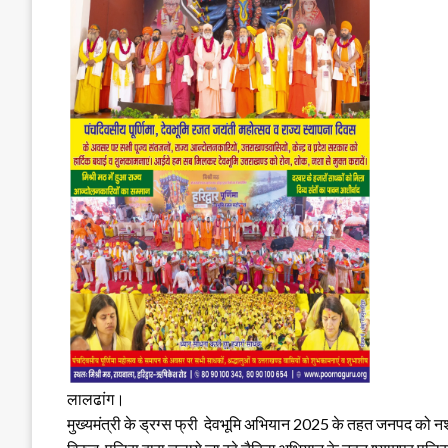
लालढांग।
मुख्यमंत्री के ड्रग्स फ्री देवभूमि अभियान 2025 के तहत जनपद को नश