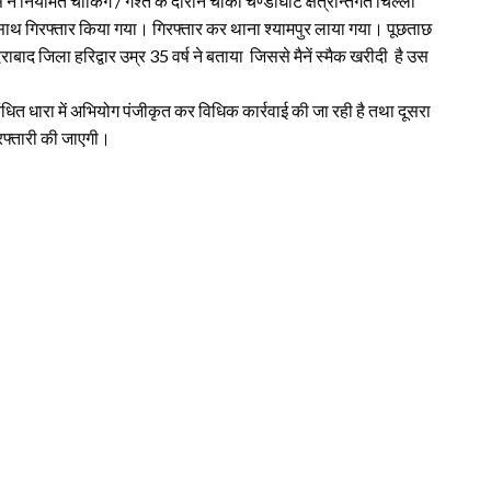
नेे नियमित चौकिंग / गश्त के दौरान चौकी चण्डीघाट क्षेत्रान्तर्गत चिल्ला
े साथ गिरफ्तार किया गया। गिरफ्तार कर थाना श्यामपुर लाया गया। पूछताछ
बाद जिला हरिद्वार उम्र 35 वर्ष ने बताया जिससे मैनें स्मैक खरीदी है उस
 संबंधित धारा में अभियोग पंजीकृत कर विधिक कार्रवाई की जा रही है तथा दूसरा
रफ्तारी की जाएगी।