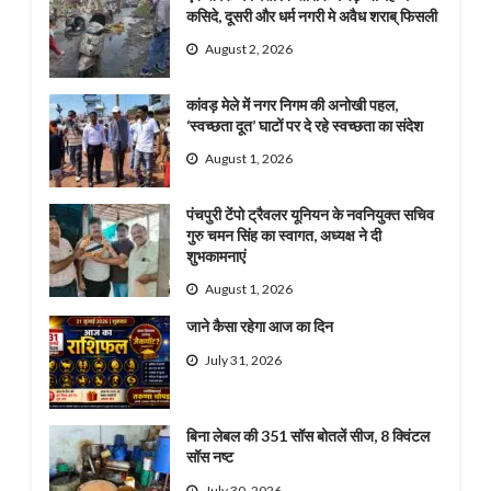
कसिदे, दूसरी और धर्म नगरी मे अवैध शराब् फिसली
August 2, 2026
कांवड़ मेले में नगर निगम की अनोखी पहल,
‘स्वच्छता दूत’ घाटों पर दे रहे स्वच्छता का संदेश
August 1, 2026
पंचपुरी टेंपो ट्रैवलर यूनियन के नवनियुक्त सचिव
गुरु चमन सिंह का स्वागत, अध्यक्ष ने दी
शुभकामनाएं
August 1, 2026
जाने कैसा रहेगा आज का दिन
July 31, 2026
बिना लेबल की 351 सॉस बोतलें सीज, 8 क्विंटल
सॉस नष्ट
July 30, 2026