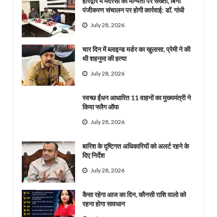
हरिद्वार में मदरसों की मान्यता पर सख्ती, बिना
पंजीकरण संचालन पर होगी कार्रवाई: डॉ. गांधी
July 28, 2026
चार दिन में ब्लाइन्ड मर्डर का खुलासा, प्रेमी ने की
थी शहनुमा की हत्या
July 28, 2026
स्वच्छ ईंधन आधारित 11 वाहनों का मुख्यमंत्री ने
किया फ्लैग ऑफ
July 28, 2026
बारिश के दृष्टिगत अधिकारियों को अलर्ट रहने के
दिए निर्देश
July 28, 2026
कैसा रहेगा आज का दिन, कौनसी राशि वालो को
रहना होगा सावधान