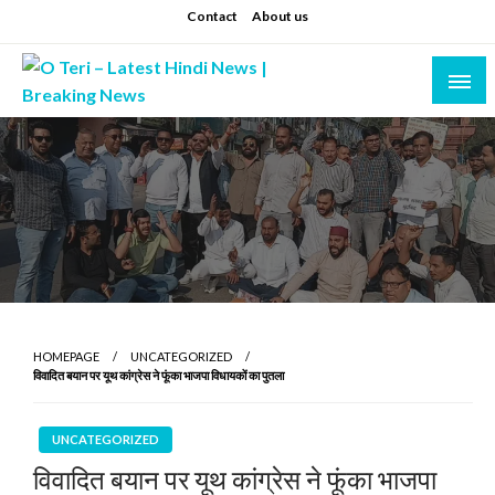
Skip
Contact
About us
to
content
Prashant sharma (shastri)
O Teri – Latest Hindi News | Breaking News
HOMEPAGE
UNCATEGORIZED
विवादित बयान पर यूथ कांग्रेस ने फूंका भाजपा विधायकों का पुतला
UNCATEGORIZED
विवादित बयान पर यूथ कांग्रेस ने फूंका भाजपा