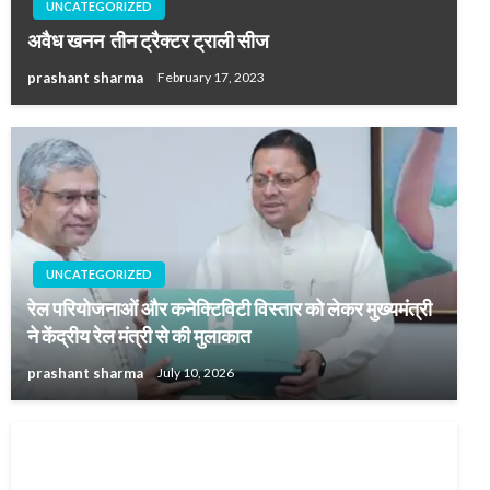
UNCATEGORIZED
अवैध खनन तीन ट्रैक्टर ट्राली सीज
prashant sharma
February 17, 2023
UNCATEGORIZED
रेल परियोजनाओं और कनेक्टिविटी विस्तार को लेकर मुख्यमंत्री
ने केंद्रीय रेल मंत्री से की मुलाकात
prashant sharma
July 10, 2026