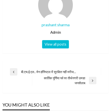
prashant sharma
Admin
View all posts
Post
बी.एच.ई.एल.. मेन हॉस्पिटल में सुरक्षित नहीं मरीज…
Previous
navigation
कार्तिक पूर्णिमा पर्व पर तीर्थनगरी उमडा
Post
Next
जनसैलाब
Post
YOU MIGHT ALSO LIKE