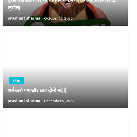
कूडा नही उठाने पर नगर निगम ने फर्म पर लगाया 50 हजार का
जुर्माना
prashant sharma
October 31, 2025
हरिद्वार
शर्म करो गंगा और घाट दोनों गंदे है
prashant sharma
December 9, 2023