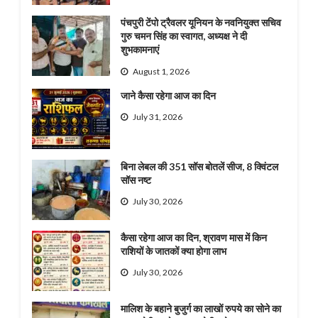
पंचपुरी टेंपो ट्रैवलर यूनियन के नवनियुक्त सचिव
गुरु चमन सिंह का स्वागत, अध्यक्ष ने दी
शुभकामनाएं
August 1, 2026
जाने कैसा रहेगा आज का दिन
July 31, 2026
बिना लेबल की 351 सॉस बोतलें सीज, 8 क्विंटल
सॉस नष्ट
July 30, 2026
कैसा रहेगा आज का दिन, श्रावण मास में किन
राशियों के जातकों क्या होगा लाभ
July 30, 2026
मालिश के बहाने बुजुर्ग का लाखों रुपये का सोने का