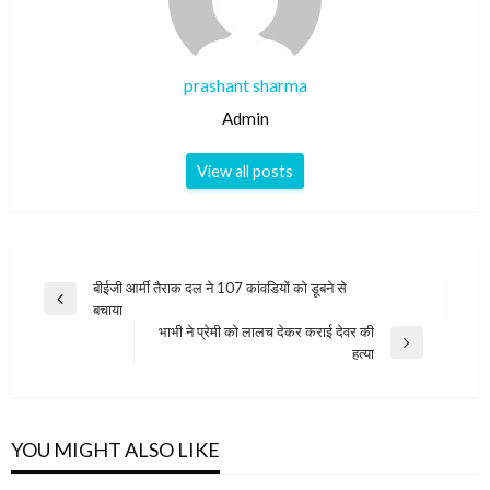
prashant sharma
Admin
View all posts
Post
बीईजी आर्मी तैराक दल ने 107 कांवडियों को डूबने से
Previous
बचाया
navigation
Post
भाभी ने प्रेमी को लालच देकर कराई देवर की
Next
हत्या
Post
YOU MIGHT ALSO LIKE