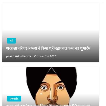
धर्म
अखाड़ा परिषद अध्यक्ष ने किया श्रीमद्भागवत कथा का शुभारंभ
prashant sharma
October 26, 2023
उत्तराखंड