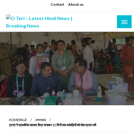
Skip
Contact
About us
to
content
Prashant sharma (shastri)
O Teri – Latest Hindi News | Breaking News
HOMEPAGE
उत्तराखंड
ट्रस्ट ने प्राथमिक उपचार केंद्र बनाकर 11 दिनों तक कांवड़ियों को सेवा प्रदान की