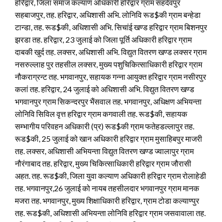
हरिद्वार, जिला समाज कल्याण अधिकारी हरिद्वार ग्राम सहदेवपुर
सहबाजपुर, तह. हरिद्वार, अधिशासी अभि. लोनिवि रूड$की ग्राम बन्हेडा
टान्डा, तह. रूड$की, अधिशासी अभि. सिचांई खण्ड हरिद्वार ग्राम बिशनपुर
झरडा तह. हरिद्वार, 23 जुलाई को जिला पूर्ति अधिकारी हरिद्वार ग्राम
दाबकी खुर्द तह. लक्सर, अधिशासी अभि. विद्युत वितरण खण्ड लक्सर ग्राम
नसरुल्लाह पुर तहसील लक्सर, मुख्य पशुचिकित्साधिकारी हरिद्वार ग्राम
नौकराग्रन्ट तह. भगवानपुर, सहायक गन्ना आयुक्त हरिद्वार ग्राम नसीरपुर
कलां तह. हरिद्वार, 24 जुलाई को अधिशासी अभि. विद्युत वितरण खण्ड
भगवानपुर ग्राम सिकन्दरपुर भैंसवाल तह. भगवानपुर, अधिक्षण अभियन्ता
लोनिवि सिविल वृत्त हरिद्वार ग्राम कगवाली तह. रूड$की, सहायक
सम्भागीय परिवहन अधिकारी (प्र) रूड$की ग्राम फतेहडल्लापुर तह.
रूड$की, 25 जुलाई को खान अधिकारी हरिद्वार ग्राम मुसाहिबपुर माजरी
तह. लक्सर, अधिशासी अभियन्ता विद्युत वितरण खण्ड ज्वालापुर ग्राम
नौरंगाबाद तह. हरिद्वार, मुख्य चिकित्साधिकारी हरिद्वार ग्राम जौरासी
अहत. तह. रूड$की, जिला युवा कल्याण अधिकारी हरिद्वार ग्राम रोलाहेडी
तह. भगवानपुर,26 जुलाई को नायब तहसीलदार भगवानपुर ग्राम मानक
मजरा तह. भगवानपुर, मुख्य शिक्षाधिकारी हरिद्वार, ग्राम टोडा कल्याण्पुर
तह. रूड$की, अधिशासी अभियन्ता लोनिवि हरिद्वार ग्राम जसवावाला तह.