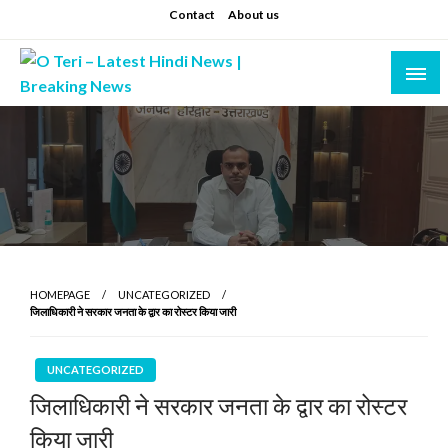
Skip
Contact
About us
to
content
Prashant sharma (shastri)
O Teri – Latest Hindi News | Breaking News
HOMEPAGE
UNCATEGORIZED
जिलाधिकारी ने सरकार जनता के द्वार का रोस्टर किया जारी
UNCATEGORIZED
जिलाधिकारी ने सरकार जनता के द्वार का रोस्टर
किया जारी