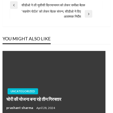
Post
सीडीओ ने ली यूसीसी क्रियान्वयन को लेकर समीक्षा बैठक
Previous
navigation
‘सहयोग पोर्टल’ को लेकर बैठक संपन्न, सीडीओ ने दिए
Post
Next
आवश्यक निर्देश
Post
YOU MIGHT ALSO LIKE
UNCATEGORIZED
चोरी की योजना बना रहे तीन गिरफ्तार
prashant sharma
April 28, 2024