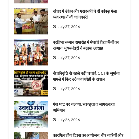
संवाद में डीएम और एसएसपी ने दी कांवड़ मेला
व्यवस्थाओं की जानकारी
July 27, 2026
प्रतिभा सम्मान समारोह में मेधावी विद्यार्थियों का
सम्मान, मुख्यमंत्री ने बढ़ाया उत्साह
July 27, 2026
सेवानिवृत्ति से पहले बढ़ी चर्चाएं, CCI के जुर्माना
मामले में फिर उठे जवाबदेही के सवाल
July 27, 2026
गंगा घाट पर चलाया, स्वच्छ्ता व जागरूकता
अभियान
July 26, 2026
कारगिल शौर्य दिवस का आयोजन, वीर नारियों और