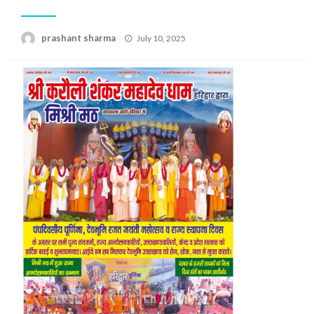
Posted
prashant sharma
July 10, 2025
on