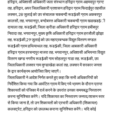
हरिद्वार, अधिशासी अधिकारी जला संस्थान हरिद्वार ग्राम अहमदपुर ग्रन्ट
तह. हरिद्वार, अपर जिलाधिकारी प्रशासन हरिद्वार ग्राम फिदाईपुर तहसील
लक्सर, 28 जुलाई को उप संचालक चकबन्दी रूड$की ग्राम अकबरपुर
कालसों, तह. भगवानपुर, बन्दोबस्त अधिकारी चकबन्दी ग्राम खडखड$ी
दायाला तह. रूड$की, जिला क्रीडा अधिकारी हरिद्वार ग्राम हबीबपुर
निवादा तह. भगवानपुर, मुख्य कृषि अधिकारी हरिद्वार ग्राम हरजौली झोझा
तह. रूड$की,29 जुलाई को उप महाप्रबन्धक विद्युत वितरण मण्डल
रूड$की ग्राम हथियाथल तह. रूड$की, जिला आबकारी अधिकारी
हरिद्वार ग्राम हरचन्दपुर माजरा तह. भगवानपुर, अधिशासी अभियन्ता विद्युत
वितरण खण्ड नगरीय रूड$की गाम सोहलपुर गाडा तह. रूड$की, उप
जिलाधिकारी लक्सर गाम मुण्डाखेडा कलां तह. लक्सर में सरकार जनता
के द्वार कार्यक्रम आयोजित किए जाएगें।
जिलाधिकारी ने आदेश निर्गत करते हुए कहा कि सभी अधिकारियों को
निर्देशित किया गया कि आवंटित ग्राम में किए गये भ्रमण के दौरान प्राप्त
शिकायतों को पंजिका में दर्ज करने के उपरांत उनका समयबद्ध निस्तारण
करना सुनिश्चित करेंगे। यदि शिकायत का निस्तारण जनपद/शासन स्तर
से किया जाना है, तो उन शिकायतों को प्रभारी अधिकारी (शिकायत)
कलक्ट्रेट, हरिद्वार को उपलब्ध कराना सुनिश्चित करेंगे। यदि कोई