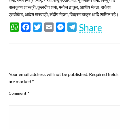
बालकृष्ण शास्त्री, कुलदीप शर्मा, मनोज ठाकुर, आशीष मेहता, राकेश
एडवोकेट, आदेश मारवाड़ी, संदीप मेहता, विक्रम ठाकुर आदि शामिल रहे।
WhatsApp
Facebook
Twitter
Email
Messenger
Telegram
Share
LEAVE A RESPONSE
Your email address will not be published.
Required fields
are marked
*
Comment
*