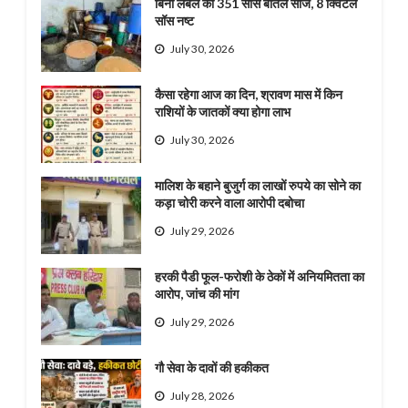
बिना लेबल की 351 सॉस बोतलें सीज, 8 क्विंटल
सॉस नष्ट
July 30, 2026
कैसा रहेगा आज का दिन, श्रावण मास में किन
राशियों के जातकों क्या होगा लाभ
July 30, 2026
मालिश के बहाने बुजुर्ग का लाखों रुपये का सोने का
कड़ा चोरी करने वाला आरोपी दबोचा
July 29, 2026
हरकी पैडी फूल-फरोशी के ठेकों में अनियमितता का
आरोप, जांच की मांग
July 29, 2026
गौ सेवा के दावों की हकीकत
July 28, 2026