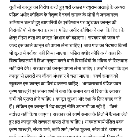
यूजीसी कानून का विरोध करते हुए श्री अखंड परशुराम अखाड़े के अध्यक्ष
पंडित अधीर कौशिक के नेतृत्व में स्वर्ण समाज के लोगों ने जनजागरण
अभियान चलाते हुए व्यापारियों के प्रतिष्ठान पर पहुंचकर कानून की
विसंगतियों से अवगत कराया। पंडित अधीर कौशिक ने कहा कि शिक्षा के
क्षेत्र में इस तरह का कानून भेदभाव को बढ़ाएगा। सरकार को जल्द से
जल्द इस काले कानून को वापस लेना चाहिए। जात पात का भेदभाव किसी
भी सूरत में बर्दाश्त नहीं किया जाएगा। पंडित अधीर कौशिक ने कहा कि
विश्वविद्यालयों में शिक्षा ग्रहण करने वाले विद्यार्थियों के भविष्य से खिलवाड़
नहीं होने देंगे। सरकार को कानून वापस लेना चाहिए। उन्होंने कहा कि इस
कानून से छात्रों का जीवन अंधकार में चला जाएगा। स्वर्ण समाज को
खुलकर इस कानून का विरोध करना चाहिए। भागवताचार्य पंडित पवन
कृष्ण शास्त्री एवं संजय शर्मा ने कहा कि समान रूप से शिक्षा के अवसर
सभी को प्राप्त होने चाहिए। कानून सुरक्षा और रक्षा के लिए बनाए जाते
हैं। लेकिन इस कानून में भेदभावपूर्ण नीति अपनायी जा रही है। जिसे
बर्दाश्त नहीं किया जाएगा। सरकार को स्वर्ण समाज के हितों में फैसला लेते
हुए इस कानून को तत्काल वापस लेना चाहिए। भागवताचार्य पंडित पवन
कृष्ण शास्त्री, संजय शर्मा, ऋषि शर्मा, मनोज शुक्ला, रमेश पांडे, यशपाल
शर्मा, नमन मिश्रा, मोनू, नरेश, शंभू प्रसाद पंत, बृजमोहन शर्मा, विष्णु गौड़,