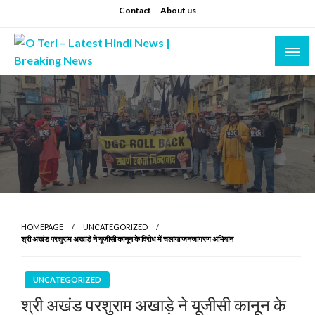
Skip
Contact
About us
to
content
Prashant sharma (shastri)
O Teri – Latest Hindi News | Breaking News
HOMEPAGE
UNCATEGORIZED
श्री अखंड परशुराम अखाड़े ने यूजीसी कानून के विरोध में चलाया जनजागरण अभियान
UNCATEGORIZED
श्री अखंड परशुराम अखाड़े ने यूजीसी कानून के