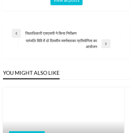
View all posts
Post
जिलाधिकारी एसएसपी ने किया निरीक्षण
Previous
navigation
पतंजलि विवि में दो दिवसीय स्वर्णश्लाका प्रतियोगिता का
Post
Next
आयोजन
Post
YOU MIGHT ALSO LIKE