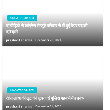
UNCATEGORIZED
दो पीढ़ियों से कांग्रेस से जुड़े परिवार से भी हुई मेयर पद की
दावेदारी
prashant sharma
December 23, 2024
UNCATEGORIZED
तीस लाख की लूट की सूचना से पुलिस महकमे में हडक़ंप
prashant sharma
December 24, 2023