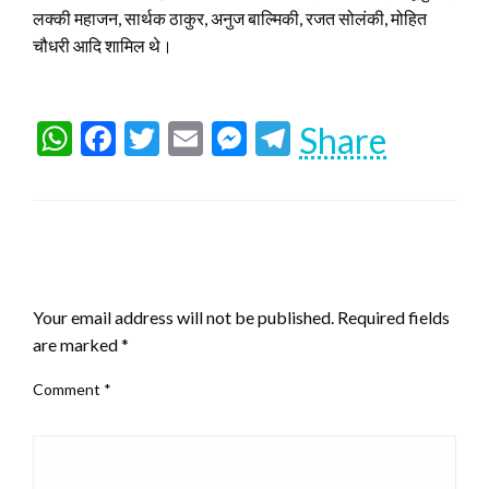
लक्की महाजन, सार्थक ठाकुर, अनुज बाल्मिकी, रजत सोलंकी, मोहित
चौधरी आदि शामिल थे।
WhatsApp
Facebook
Twitter
Email
Messenger
Telegram
Share
LEAVE A RESPONSE
Your email address will not be published.
Required fields
are marked
*
Comment
*