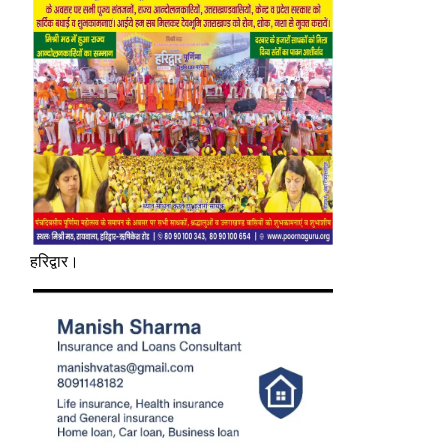
हरिद्वार।