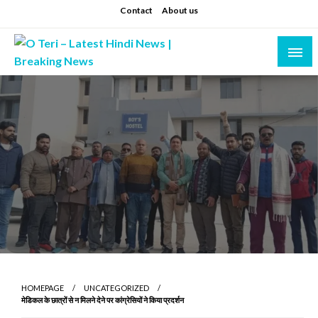
Skip
Contact
About us
to
content
Prashant sharma (shastri)
O Teri – Latest Hindi News | Breaking News
HOMEPAGE
UNCATEGORIZED
मेडिकल के छात्रों से न मिलने देने पर कांग्रेसियों ने किया प्रदर्शन