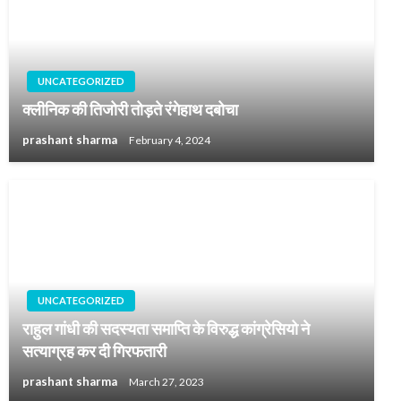
UNCATEGORIZED
क्लीनिक की तिजोरी तोड़ते रंगेहाथ दबोचा
prashant sharma
February 4, 2024
UNCATEGORIZED
राहुल गांधी की सदस्यता समाप्ति के विरुद्ध कांग्रेसियो ने
सत्याग्रह कर दी गिरफतारी
prashant sharma
March 27, 2023