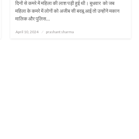
दिनों से कमरे में महिला की लाश पड़ी हुई थी। बुधवार को जब
महिला के कमरे में लोगों को अजीब सी बदबू आई तो उन्होंने मकान
मालिक और पुलिस…
Posted
April 10, 2024
prashant sharma
on