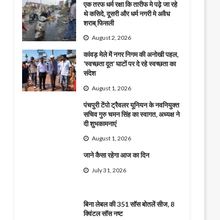
एक तरफ धर्म रक्षा कि तारीफ मे पढ़े जा रहे
थे कसिदे, दूसरी और धर्म नगरी मे अवैध
शराब् फिसली
August 2, 2026
कांवड़ मेले में नगर निगम की अनोखी पहल,
‘स्वच्छता दूत’ घाटों पर दे रहे स्वच्छता का
संदेश
August 1, 2026
पंचपुरी टेंपो ट्रैवलर यूनियन के नवनियुक्त
सचिव गुरु चमन सिंह का स्वागत, अध्यक्ष ने
दी शुभकामनाएं
August 1, 2026
जाने कैसा रहेगा आज का दिन
July 31, 2026
बिना लेबल की 351 सॉस बोतलें सीज, 8
क्विंटल सॉस नष्ट