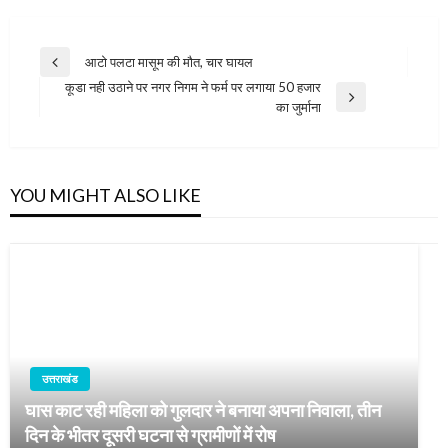
Post
आटो पलटा मासूम की मौत, चार घायल
Previous
navigation
कूडा नही उठाने पर नगर निगम ने फर्म पर लगाया 50 हजार
Post
Next
का जुर्माना
Post
YOU MIGHT ALSO LIKE
उत्तराखंड
घास काट रही महिला को गुलदार ने बनाया अपना निवाला, तीन
दिन के भीतर दूसरी घटना से ग्रामीणों में रोष