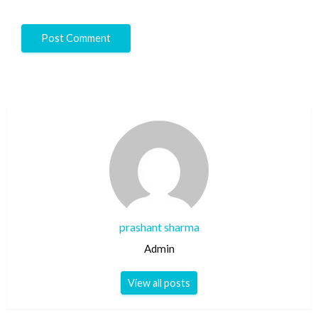
prashant sharma
Admin
View all posts