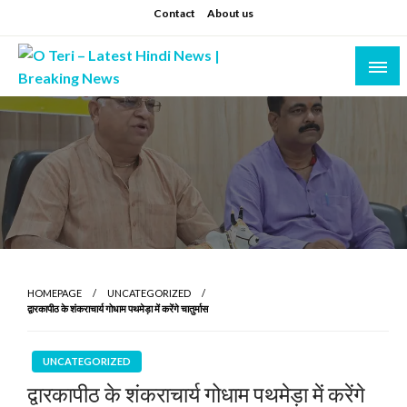
Skip
Contact
About us
to
content
Prashant sharma (shastri)
O Teri – Latest Hindi News | Breaking News
HOMEPAGE
UNCATEGORIZED
द्वारकापीठ के शंकराचार्य गोधाम पथमेड़ा में करेंगे चातुर्मास
UNCATEGORIZED
द्वारकापीठ के शंकराचार्य गोधाम पथमेड़ा में करेंगे