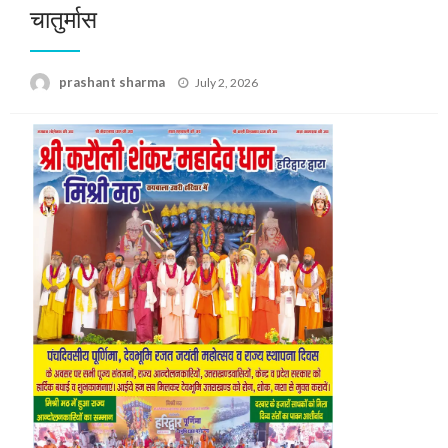
चातुर्मास
Posted
prashant sharma
July 2, 2026
on