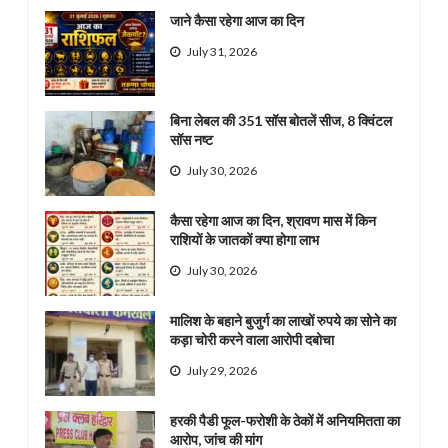
जाने कैसा रहेगा आज का दिन
July 31, 2026
बिना लेबल की 351 सॉस बोतलें सीज, 8 क्विंटल
सॉस नष्ट
July 30, 2026
कैसा रहेगा आज का दिन, श्रावण मास में किन
राशियों के जातकों क्या होगा लाभ
July 30, 2026
मालिश के बहाने बुजुर्ग का लाखों रुपये का सोने का
कड़ा चोरी करने वाला आरोपी दबोचा
July 29, 2026
हरकी पैडी फूल-फरोशी के ठेकों में अनियमितता का
आरोप, जांच की मांग