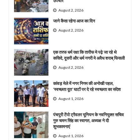
उपचार
August 2, 2026
जाने कैसा रहेगा आज का दिन
August 2, 2026
एक तरफ धर्म रक्षा कि तारीफ मे पढ़े जा रहे थे
कसिदे, दूसरी और धर्म नगरी मे अवैध शराब् फिसली
August 2, 2026
कांवड़ मेले में नगर निगम की अनोखी पहल,
‘स्वच्छता दूत’ घाटों पर दे रहे स्वच्छता का संदेश
August 1, 2026
पंचपुरी टेंपो ट्रैवलर यूनियन के नवनियुक्त सचिव
गुरु चमन सिंह का स्वागत, अध्यक्ष ने दी
शुभकामनाएं
August 1, 2026