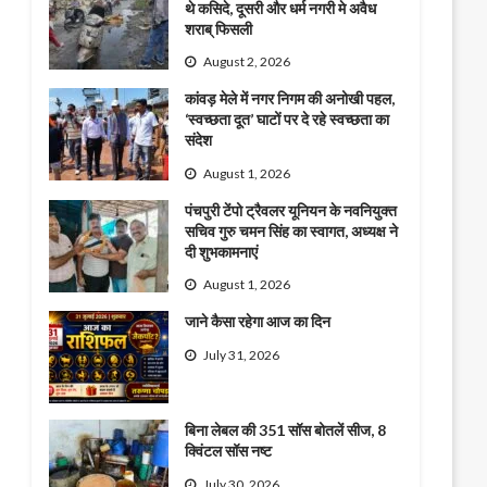
थे कसिदे, दूसरी और धर्म नगरी मे अवैध
शराब् फिसली
August 2, 2026
कांवड़ मेले में नगर निगम की अनोखी पहल,
‘स्वच्छता दूत’ घाटों पर दे रहे स्वच्छता का
संदेश
August 1, 2026
पंचपुरी टेंपो ट्रैवलर यूनियन के नवनियुक्त
सचिव गुरु चमन सिंह का स्वागत, अध्यक्ष ने
दी शुभकामनाएं
August 1, 2026
जाने कैसा रहेगा आज का दिन
July 31, 2026
बिना लेबल की 351 सॉस बोतलें सीज, 8
क्विंटल सॉस नष्ट
July 30, 2026