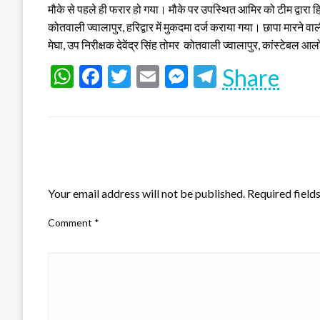
मौके से पहले ही फरार हो गया। मौके पर उपस्थित आमिर को टीम द्वारा 
कोतवाली ज्वालापुर, हरिद्वार में मुकदमा दर्ज कराया गया। छापा मारने व
मेघा, उप निरीक्षक देवेंद्र सिंह तोमर कोतवाली ज्वालापुर, कांस्टेबल 
WhatsApp
Facebook
Twitter
Email
Messenger
Telegram
Share
LEAVE A RESPONSE
Your email address will not be published.
Required field
Comment
*