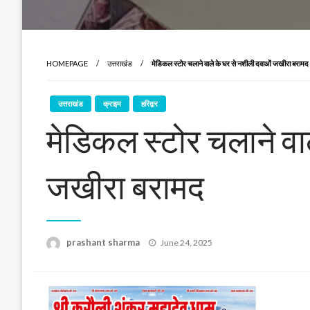
HOMEPAGE
उत्तराखंड
मेडिकल स्टोर चलाने वाले के घर से नशीली दवाओं जखीरा बरामद
उत्तराखंड
क्राइम
हरिद्वार
मेडिकल स्टोर चलाने वा
जखीरा बरामद
Posted
prashant sharma
June 24, 2025
on