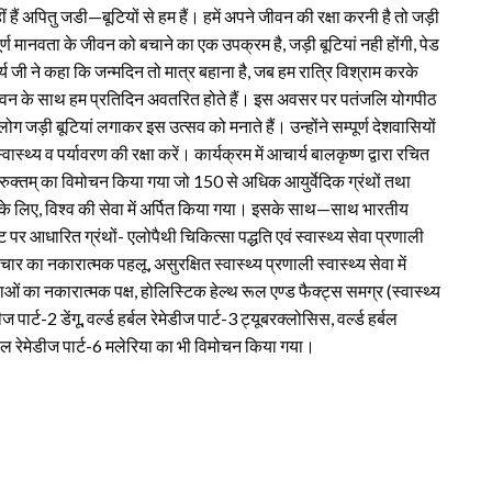
 हैं अपितु जडी—बूटियों से हम हैं। हमें अपने जीवन की रक्षा करनी है तो जड़ी
 मानवता के जीवन को बचाने का एक उपक्रम है, जड़ी बूटियां नही होंगी, पेड
य जी ने कहा कि जन्मदिन तो मात्र बहाना है, जब हम रात्रि विश्राम करके
नवजीवन के साथ हम प्रतिदिन अवतरित होते हैं। इस अवसर पर पतंजलि योगपीठ
 लोग जड़ी बूटियां लगाकर इस उत्सव को मनाते हैं। उन्होंने सम्पूर्ण देशवासियों
थ्य व पर्यावरण की रक्षा करें। कार्यक्रम में आचार्य बालकृष्ण द्वारा रचित
रुक्तम् का विमोचन किया गया जो 150 से अधिक आयुर्वेदिक ग्रंथों तथा
्ट्र के लिए, विश्व की सेवा में अर्पित किया गया। इसके साथ—साथ भारतीय
ूट पर आधारित ग्रंथों- एलोपैथी चिकित्सा पद्धति एवं स्वास्थ्य सेवा प्रणाली
का नकारात्मक पहलू, असुरक्षित स्वास्थ्य प्रणाली स्वास्थ्य सेवा में
ं का नकारात्मक पक्ष, होलिस्टिक हेल्थ रूल एण्ड फैक्ट्स समग्र (स्वास्थ्य
ज पार्ट-2 डेंगू, वर्ल्ड हर्बल रेमेडीज पार्ट-3 ट्यूबरक्लोसिस, वर्ल्ड हर्बल
हर्बल रेमेडीज पार्ट-6 मलेरिया का भी विमोचन किया गया।