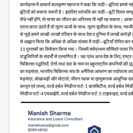
कार्यक्रम में आचार्य बालकृष्ण महाराज ने कहा कि जडी—बूटियां हमसे नहीं
बूटियों को बचाना जरूरी है। इसलिए पतंजलि का जडी—बूटी दिवस सम्पूर्ण
पौधे नहीं होंगे, तो मानव का जीवन का अस्तित्व भी नहीं रह सकता। आचार्
प्रात:काल उठते हैं तो नूतन ऊर्जा के साथ, नूतन सूर्योदय के साथ, 
से जुड़े हमारे लाखों-लाखों परिवार के साथ देश व दुनिया में लाखों करोड़ों
से आह्वान किया कि अधिक से अधिक संख्या में जडी—बूटियाँ रोपित कर स्वास्
11 पुस्तकों का विमोचन किया गया। जिसमें सर्वप्रथम सौमित्रे पादप नि
पांडुलिपियों के संदर्भों से प्रमाणित है। यह ग्रंथ आज देश के लिए, राष
चिकित्सा पद्धतियों, रोगों तथा दवा के नाम पर बहुराष्ट्रीय कंपनियों की ल
का षड्यंत्र, भारतीय चिकित्सा संघ के अनैतिक आचरण का पर्दाफाश उपचार 
षड्यंत्र, धोखाधड़ी और घोटाले, जीवन रक्षक या मृत्युकारक आधुनिक दवाओ
कानून एवं तथ्य), वर्ल्ड हर्बल रेमेडीज पार्ट-1 डायबिटीज, वर्ल्ड हर्बल रेमेडी
रेमेडीज पार्ट-4 एचआईवी, वर्ल्ड हर्बल रेमेडीज पार्ट-5 टाइफाइड, वर्ल्ड 