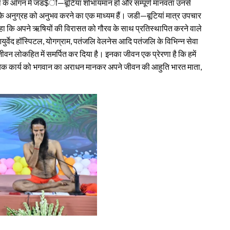
ी माता के आँगन में जड$ी—बूटियां शोभायमान हों और सम्पूर्ण मानवता उनसे
 के अनुग्रह को अनुभव करने का एक माध्यम हैं। जडी—बूटियां मात्र उपचार
 ने कहा कि अपने ऋषियों की विरासत को गौरव के साथ प्रतिस्थापित करने वाले
युर्वेद हॉस्पिटल, योगग्राम, पतंजलि वेलनेस आदि पतंजलि के विभिन्न सेवा
ण जीवन लोकहित में समर्पित कर दिया है। इनका जीवन एक प्रेरणा है कि हमें
से प्रत्येक कार्य को भगवान का अराधन मानकर अपने जीवन की आहुति भारत माता,