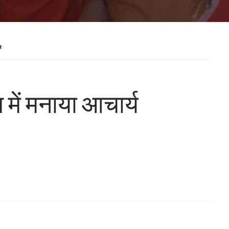
स
में मनाया आचार्य