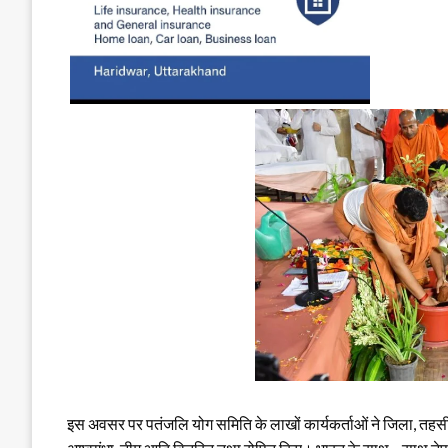
इस अवसर पर पतंजलि योग समिति के लाखों कार्यकर्ताओं ने जिला, तहसील,