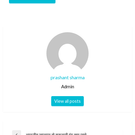
prashant sharma
Admin
View all posts
Post
अमरजीत ज्वालापुर तो सकलानी गंग नहर पहुचे