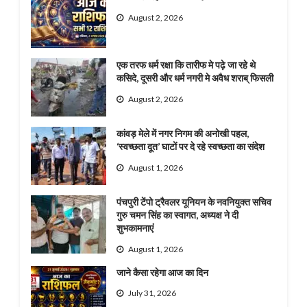
August 2, 2026
एक तरफ धर्म रक्षा कि तारीफ मे पढ़े जा रहे थे
कसिदे, दूसरी और धर्म नगरी मे अवैध शराब् फिसली
August 2, 2026
कांवड़ मेले में नगर निगम की अनोखी पहल,
‘स्वच्छता दूत’ घाटों पर दे रहे स्वच्छता का संदेश
August 1, 2026
पंचपुरी टेंपो ट्रैवलर यूनियन के नवनियुक्त सचिव
गुरु चमन सिंह का स्वागत, अध्यक्ष ने दी
शुभकामनाएं
August 1, 2026
जाने कैसा रहेगा आज का दिन
July 31, 2026