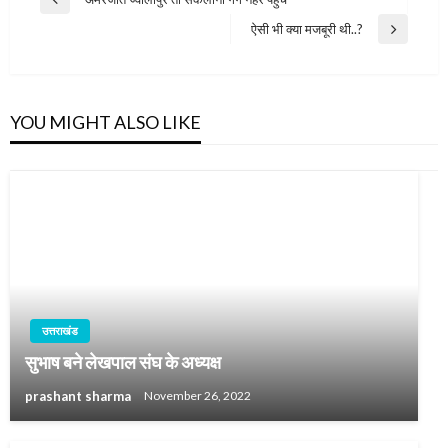
Previous
navigation
Post
ऐसी भी क्या मजबूरी थी..?
Next
Post
YOU MIGHT ALSO LIKE
उत्तराखंड
सुभाष बने लेखपाल संघ के अध्यक्ष
prashant sharma
November 26, 2022