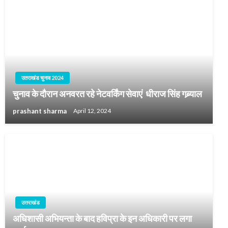
उतराखंड चुनाव 2024
चुनाव के दौरान अनवरत रहे नेटवर्किंग सेवाएं धीराज सिंह गब्र्याल
prashant sharma
April 12, 2024
उत्तराखंड
अधिशासी अभियन्ता के बाद हविप्रा के इन अधिकारी पर लगा