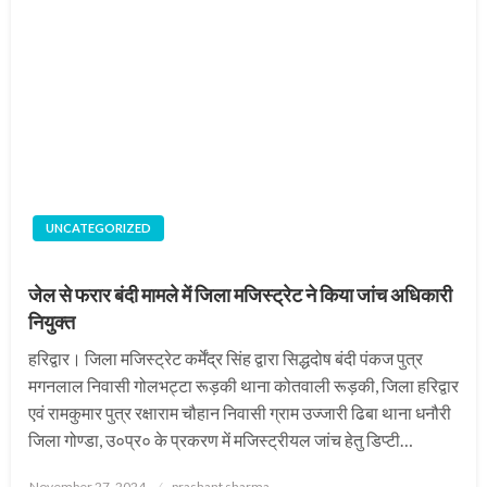
UNCATEGORIZED
जेल से फरार बंदी मामले में जिला मजिस्ट्रेट ने किया जांच अधिकारी
नियुक्त
हरिद्वार। जिला मजिस्ट्रेट कर्मेंद्र सिंह द्वारा सिद्धदोष बंदी पंकज पुत्र
मगनलाल निवासी गोलभट्टा रूड़की थाना कोतवाली रूड़की, जिला हरिद्वार
एवं रामकुमार पुत्र रक्षाराम चौहान निवासी ग्राम उज्जारी ढिबा थाना धनौरी
जिला गोण्डा, उ०प्र० के प्रकरण में मजिस्ट्रीयल जांच हेतु डिप्टी…
Posted
November 27, 2024
prashant sharma