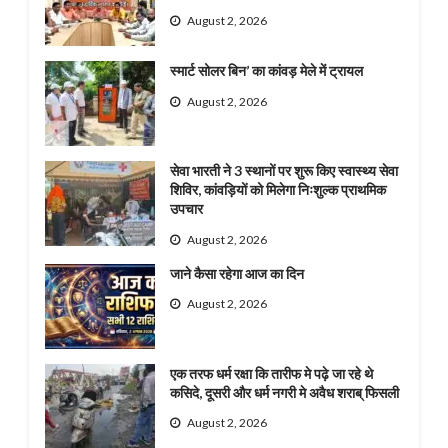
August 2, 2026
स्मार्ट सोलर बिन’ का कांवड़ मेले में ट्रायल
August 2, 2026
सेवा भारती ने 3 स्थानों पर शुरू किए स्वास्थ्य सेवा
शिविर, कांवड़ियों को मिलेगा निःशुल्क प्राथमिक
उपचार
August 2, 2026
जाने कैसा रहेगा आज का दिन
August 2, 2026
एक तरफ धर्म रक्षा कि तारीफ मे पढ़े जा रहे थे
कसिदे, दूसरी और धर्म नगरी मे अवैध शराब् फिसली
August 2, 2026