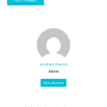
prashant sharma
Admin
View all posts