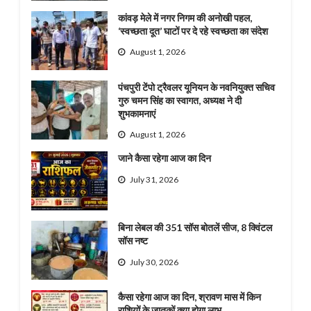
कांवड़ मेले में नगर निगम की अनोखी पहल,
‘स्वच्छता दूत’ घाटों पर दे रहे स्वच्छता का संदेश
August 1, 2026
पंचपुरी टेंपो ट्रैवलर यूनियन के नवनियुक्त सचिव
गुरु चमन सिंह का स्वागत, अध्यक्ष ने दी
शुभकामनाएं
August 1, 2026
जाने कैसा रहेगा आज का दिन
July 31, 2026
बिना लेबल की 351 सॉस बोतलें सीज, 8 क्विंटल
सॉस नष्ट
July 30, 2026
कैसा रहेगा आज का दिन, श्रावण मास में किन
राशियों के जातकों क्या होगा लाभ