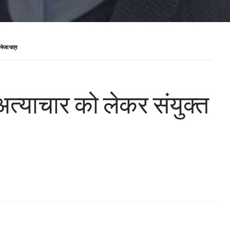
 भेजा पत्र
र अत्याचार को लेकर संयुक्त