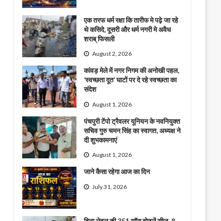
एक तरफ धर्म रक्षा कि तारीफ मे पढ़े जा रहे
थे कसिदे, दूसरी और धर्म नगरी मे अवैध
शराब् फिसली
August 2, 2026
कांवड़ मेले में नगर निगम की अनोखी पहल,
‘स्वच्छता दूत’ घाटों पर दे रहे स्वच्छता का
संदेश
August 1, 2026
पंचपुरी टेंपो ट्रैवलर यूनियन के नवनियुक्त
सचिव गुरु चमन सिंह का स्वागत, अध्यक्ष ने
दी शुभकामनाएं
August 1, 2026
जाने कैसा रहेगा आज का दिन
July 31, 2026
बिना लेबल की 351 सॉस बोतलें सीज, 8