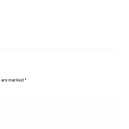
s are marked
*