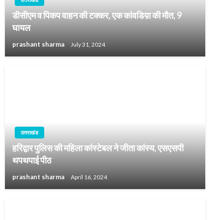
डीसीएम व पिकप वाहन की टक्कर, एक कांवडिय़ा की मौत, 9
घायल
prashant sharma
July 31, 2024
उत्तराखंड
हरिद्वार पुलिस की महिला कांस्टेबल ने जीता कांस्य, एसएसपी
थपथपाई पीठ
prashant sharma
April 16, 2024