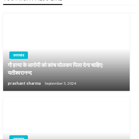
उत्तराखंड
गौ हत्या के आरोपी को कांच घोलकर पिला देना चाहिए:
यतीश्वरानन्द
prashant sharma
September 3, 2024
उत्तराखंड