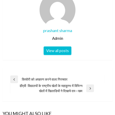
prashant sharma
Admin
View all posts
Post
किशोरी को अपहरण करने वाला गिरफ्तार
Previous
navigation
डीएवी विद्यालयों के राष्ट्रीय खेलों के महाकुम्भ में विभिन्न
Post
Next
खेलों में खिलाडियों ने दिखाये दम—खम
Post
YOU MIGHT ALSO LIKE