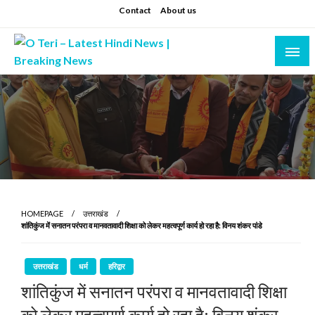
Skip
Contact
About us
to
content
Prashant sharma (shastri)
O Teri – Latest Hindi News | Breaking News
HOMEPAGE
उत्तराखंड
शांतिकुंज में सनातन परंपरा व मानवतावादी शिक्षा को लेकर महत्वपूर्ण कार्य हो रहा है: विनय शंकर पांडे
उत्तराखंड
धर्म
हरिद्वार
शांतिकुंज में सनातन परंपरा व मानवतावादी शिक्षा
को लेकर महत्वपूर्ण कार्य हो रहा है: विनय शंकर