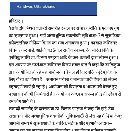
हरिद्वार ।
वैरागी द्वीप स्थित शताब्दी समारोह स्थल पर संचार क्रांति के एक नए युग
का सूत्रपात हुआ। यहाँ अत्याधुनिक तकनीकी सुविधाआें से सुसज्जित
इलेक्ट्रनिक मीडिया विभाग का भव्य अनावरण हुआ। गढवाल कमिश्नर
विनय शंकर पांडे, आईजी गढ$वाल राजीव स्वरूप, देव संस्ति विवि के
प्रतिकुलपति डा. चिन्मय पण्ड्या आदि के कर-कमलों द्वारा संपन्न हुआ।
इस अवसर पर गढ$वाल कमिश्नर विनय शंकर पांडे ने कहा कि शांतिकुंज
द्वारा आयोजित हो रहे यह आयोजन न केवल हरिद्वार बल्कि पूरे प्रदेश के
लिए गौरव का विषय है। सनातन परंपरा व मानवतावादी शिक्षा को लेकर
महत्वपूर्ण कार्य हो रहा है। आयोजन की विराट्ता व भव्यता को देखते हुए
प्रशासन की भी जिम्मेदारी है। आयोजन अच्छा व सफल हो, इसी उद्देश्य से
हम लोग आये थे।
शताब्दी समारोह के दलनायक डा. चिन्मय पण्ड्या ने कहा कि हाई-टेक
संसाधनों और अत्याधुनिक तकनीकी सुविधाआें से लैस यह मीडिया केंद्र
आगामी समय में सूचनाआें के त्वरित, सटीक और प्रभावी आदान—
प्रदान का एक सशक्त माध्यम सिद्ध होगा। यह विभाग न केवल शताब्दी