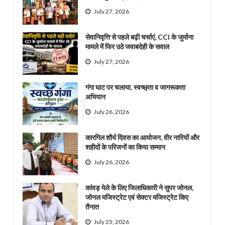
July 27, 2026
सेवानिवृत्ति से पहले बढ़ी चर्चाएं, CCI के जुर्माना
मामले में फिर उठे जवाबदेही के सवाल
July 27, 2026
गंगा घाट पर चलाया, स्वच्छ्ता व जागरूकता
अभियान
July 26, 2026
कारगिल शौर्य दिवस का आयोजन, वीर नारियों और
शहीदों के परिजनों का किया सम्मान
July 26, 2026
कांवड़ मेले के लिए जिलाधिकारी ने सुपर जोनल,
जोनल मजिस्ट्रेट एवं सेक्टर मजिस्ट्रेट किए
तैनात
July 25, 2026