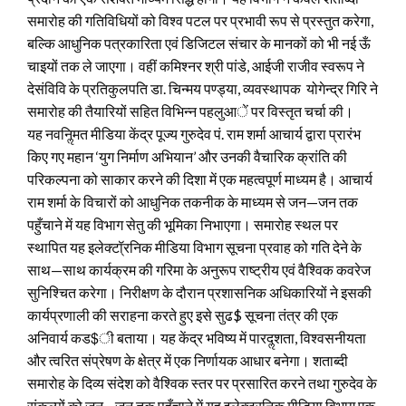
समारोह की गतिविधियों को विश्व पटल पर प्रभावी रूप से प्रस्तुत करेगा,
बल्कि आधुनिक पत्रकारिता एवं डिजिटल संचार के मानकों को भी नई ऊँ
चाइयों तक ले जाएगा। वहीं कमिश्नर श्री पांडे, आईजी राजीव स्वरूप ने
देसंविवि के प्रतिकुलपति डा. चिन्मय पण्ड्या, व्यवस्थापक योगेन्द्र गिरि ने
समारोह की तैयारियों सहित विभिन्न पहलुआें पर विस्तृत चर्चा की।
यह नवनिॢमत मीडिया केंद्र पूज्य गुरुदेव पं. राम शर्मा आचार्य द्वारा प्रारंभ
किए गए महान ‘युग निर्माण अभियान’ और उनकी वैचारिक क्रांति की
परिकल्पना को साकार करने की दिशा में एक महत्वपूर्ण माध्यम है। आचार्य
राम शर्मा के विचारों को आधुनिक तकनीक के माध्यम से जन—जन तक
पहुँचाने में यह विभाग सेतु की भूमिका निभाएगा। समारोह स्थल पर
स्थापित यह इलेक्टॉ्रनिक मीडिया विभाग सूचना प्रवाह को गति देने के
साथ—साथ कार्यक्रम की गरिमा के अनुरूप राष्ट्रीय एवं वैश्विक कवरेज
सुनिश्चित करेगा। निरीक्षण के दौरान प्रशासनिक अधिकारियों ने इसकी
कार्यप्रणाली की सराहना करते हुए इसे सुढ$ सूचना तंत्र की एक
अनिवार्य कड$ी बताया। यह केंद्र भविष्य में पारदॢशता, विश्वसनीयता
और त्वरित संप्रेषण के क्षेत्र में एक निर्णायक आधार बनेगा। शताब्दी
समारोह के दिव्य संदेश को वैश्विक स्तर पर प्रसारित करने तथा गुरुदेव के
संकल्पों को जन—जन तक पहुँचाने में यह इलेक्ट्रनिक मीडिया विभाग एक