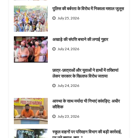
पुलिस की बर्बरता के विरोध में निकाला मशाल जुलूस
July 25, 2026
अखाड़े की संपत्ति बचाने की लगाई गुहार
July 24, 2026
छात्र-छात्राओं और युवाओं ने हाथों में तख्तियां
लेकर सरकार के खिलाफ विरोध जताया
July 24, 2026
आस्था के साथ मर्यादा भी निभाएं कांवड़िए: अधीर
कौशिक
July 23, 2026
स्कूल वाहनों पर परिवहन विभाग की बड़ी कार्रवाई,
पर उठे सवाल, क्या..?