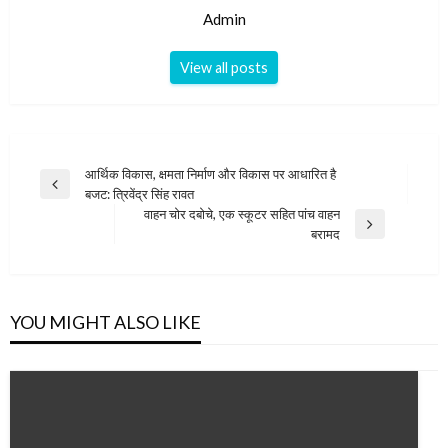
Admin
View all posts
Post
आर्थिक विकास, क्षमता निर्माण और विकास पर आधारित है
Previous
बजट: त्रिवेंद्र सिंह रावत
navigation
Post
वाहन चोर दबोचे, एक स्कूटर सहित पांच वाहन
Next
बरामद
Post
YOU MIGHT ALSO LIKE