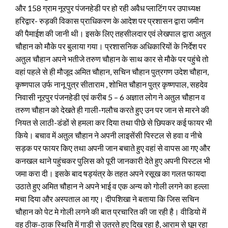
और 158 ग्राम नूरपुर पंजनहेडी पर हो रही अवैध प्लाटिंग पर उपाध्यक्ष
हरिद्वार- रुड़की विकास प्राधिकरण के आदेश पर प्रशासन द्वारा जमीन
की पैमाईश की जानी थी। इसके लिए तहसीलदार एवं लेखपाल द्वारा अतुल
चौहान को मौके पर बुलाया गया। प्रशासनिक अधिकारियों के निर्देश पर
अतुल चौहान अपने भतीजे तरुण चौहान के साथ कार से मौके पर पहुंचे तो
वहां पहले से ही मौजूद अमित चौहान, सचिन चौहान पुत्रगण उदेश चौहान,
कृष्णपाल उर्फ नानू पुत्र सीताराम , शोभित चौहान पुत्र कृष्णपाल, सहदेव
निवासी नूरपुर पंजनहेडी एवं करीब 5 – 6 अज्ञात लोग ने अतुल चौहान व
तरुण चौहान को देखते ही गाली-गलौच करते हुए उन पर जान से मारने की
नियत से लाठी-डंडों से हमला कर दिया तथा पीछे से छिपकर कई फायर भी
किये। बचाव में अतुल चौहान ने अपनी लाइसेंसी पिस्टल से हवा व नीचे
सड़क पर फायर किए तथा अपनी जान बचाते हुए वहां से वापस आ गए और
कनखल थाने पहुंचकर पुलिस को पूरी जानकारी देते हुए अपनी पिस्टल भी
जमा करा दी। इसके बाद षड्यंत्र के तहत अपने रसूख का गलत फायदा
उठाते हुए अमित चौहान ने अपने भाई व एक अन्य को गोली लगने का हल्ला
मचा दिया और अस्पताल आ गए। दीपशिखा ने बताया कि जिस सचिन
चौहान को पेट मे गोली लगने की बात प्रचारित की जा रही है। वीडियो में
वह ठीक-ठाक स्थिति में गाड़ी से उतरते हुए दिख रहा है, आराम से घूम रहा