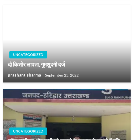
UNCATEGORIZED
दो किशोर लापता, गुमशुदगी दर्ज
prashant sharma
September 25, 2022
UNCATEGORIZED