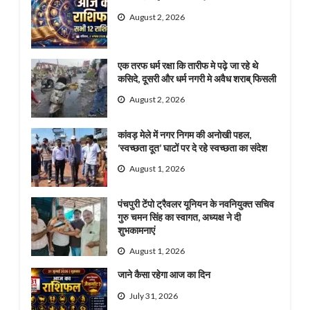
August 2, 2026
एक तरफ धर्म रक्षा कि तारीफ मे पढ़े जा रहे थे
कसिदे, दूसरी और धर्म नगरी मे अवैध शराब् फिसली
August 2, 2026
कांवड़ मेले में नगर निगम की अनोखी पहल,
‘स्वच्छता दूत’ घाटों पर दे रहे स्वच्छता का संदेश
August 1, 2026
पंचपुरी टेंपो ट्रैवलर यूनियन के नवनियुक्त सचिव
गुरु चमन सिंह का स्वागत, अध्यक्ष ने दी
शुभकामनाएं
August 1, 2026
जाने कैसा रहेगा आज का दिन
July 31, 2026