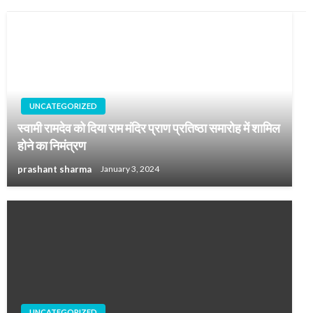
UNCATEGORIZED
स्वामी रामदेव को दिया राम मंदिर प्राण प्रतिष्ठा समारोह में शामिल
होने का निमंत्रण
prashant sharma
January 3, 2024
UNCATEGORIZED