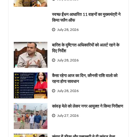
स्वच्छ ईंधन आधारित 11 वाहनों का मुख्यमंत्री ने
किया फ्लैग ऑफ
July 28, 2026
बारिश के दृष्टिगत अधिकारियों को अलर्ट रहने के
दिए निर्देश
July 28, 2026
कैसा रहेगा आज का दिन, कौनसी राशि वालो को
रहना होगा सावधान
July 28, 2026
कांवड़ मेले को लेकर नगर आयुक्त ने किया निरीक्षण
July 27, 2026
संवाद में डीएम और एसएसपी ने दी कांवड़ मेला