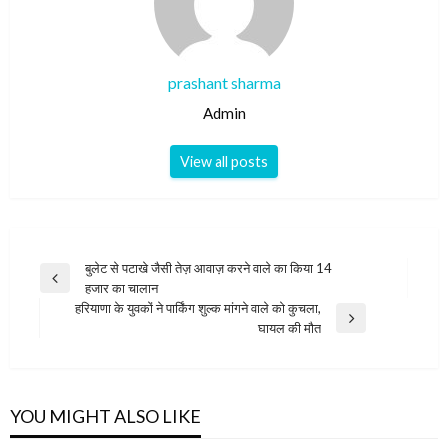
prashant sharma
Admin
View all posts
Post
बुलेट से पटाखे जैसी तेज़ आवाज़ करने वाले का किया 14
Previous
हजार का चालान
navigation
Post
हरियाणा के युवकों ने पार्किंग शुल्क मांगने वाले को कुचला,
Next
घायल की मौत
Post
YOU MIGHT ALSO LIKE