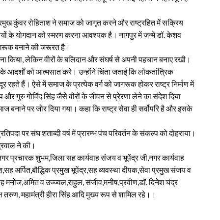
्क प्रमुख कुंवर रोहिताश ने समाज को जागृत करने और राष्ट्रहित में सक्रिय
तियों के योगदान को स्मरण करना आवश्यक है। नागपुर में जन्मे डॉ. केशव
ागरूक बनाने की जरूरत है।
ामना किया, लेकिन वीरों के बलिदान और संघर्ष से अपनी पहचान बनाए रखी।
े आदर्शों को आत्मसात करे। उन्होंने चिंता जताई कि लोकतांत्रिक
ूर रहते हैं। ऐसे में समाज के प्रत्येक वर्ग को जागरूक होकर राष्ट्र निर्माण में
र गुरु गोविंद सिंह जैसे वीरों के जीवन से प्रेरणा लेने का संदेश दिया
ज बनाने पर जोर दिया गया। कहा कि राष्ट्र सेवा ही सर्वोपरि है और इसके
 प्रतिपदा पर संघ शताब्दी वर्ष में प्रारम्भ पंच परिवर्तन के संकल्प को दोहराया।
अग्रवाल ने की।
र प्रचारक शुभम,जिला सह कार्यवाह संजय व भूपेंद्र जी,नगर कार्यवाह
ह अर्पित,बौद्धिक प्रमुख भूपेंद्र,सह व्यवस्था दीपक,सेवा प्रमुख संजय व
ह मनोज,अमित व उज्ज्वल,राहुल, संजीव,मनीष,प्रवीण,डॉ. दिनेश चंद्र
ष तरुण, महामंत्री हीरा सिंह आदि मुख्य रूप से शामिल रहे।।