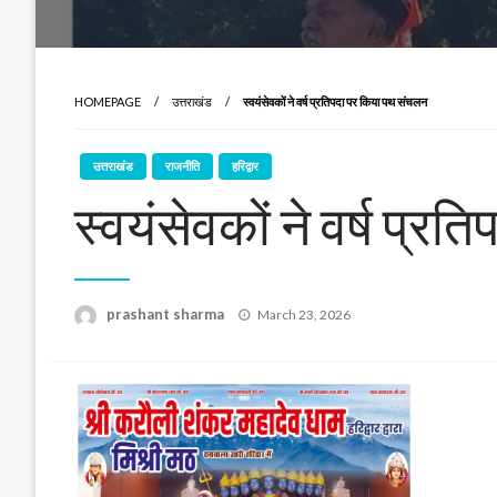
HOMEPAGE
उत्तराखंड
स्वयंसेवकों ने वर्ष प्रतिपदा पर किया पथ संचलन
उत्तराखंड
राजनीति
हरिद्वार
स्वयंसेवकों ने वर्ष प्
Posted
prashant sharma
March 23, 2026
on