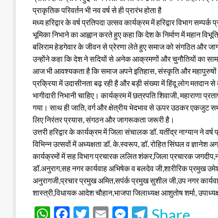
प्राकृतिक परिवर्तन भी नव वर्ष से ही प्रारंभ होता है
मध्य हरिद्वार के वर्ष प्रतिपदा उत्सव कार्यक्रम में हरिद्वार विभाग सम्पर
भूमिका निभाने का आह्वान करते हुए कहा कि देश के निर्माण में महान विभू
बलिराम हेडगेवार के जीवन से प्रेरणा लेते हुए समाज को संगठित और ज
उन्होंने कहा कि देश ने सदियों से अनेक आक्रमणों और चुनौतियों का स
आज भी आवश्यकता है कि समाज अपने इतिहास, संस्कृति और महापुरुषों क
प्रक्रिया में उदासीनता बढ़ रही है और बड़ी संख्या में हिंदू लोग मतदान से द
भागीदारी निभानी चाहिए। कार्यक्रम में छत्रपति शिवाजी, महाराणा प्रताप औ
गया। साथ ही जाति, वर्ग और क्षेत्रीय भेदभाव से ऊपर उठकर एकजुट समा
लिए निरंतर प्रयास, संगठन और जागरूकता जरूरी है।
उत्तरी हरिद्वार के कार्यक्रम में जिला संचालक डॉ. यतींद्र नाग्यान ने वर्ष
विभिन्न उत्सवों में अध्यक्षता डॉ. के.स्वरूप, डॉ. रोहित सिंघल व ज्ञानेश 
कार्यक्रमों में सह विभाग प्रचारक ललित शंकर,जिला प्रचारक जगदीप,नग
डॉ.अनुराग,सह नगर कार्यवाह अभिषेक व बलदेव जी,शारीरिक प्रमुख उमेश,स
अनुरागजी,प्रचार प्रमुख अमित,सपंर्क प्रमुख सुशील जी,उप नगर कार्यवा
शास्त्री,विधायक आदेश चौहान,भाजपा जिलाध्यक्ष आशुतोष शर्मा, उपाध्यक्
WhatsApp
Facebook
Twitter
Email
Messenger
Telegram
Share