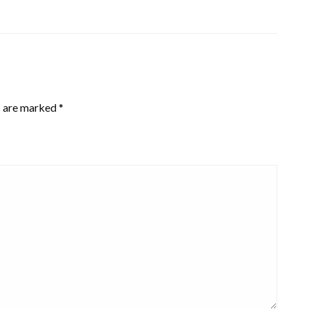
s are marked
*