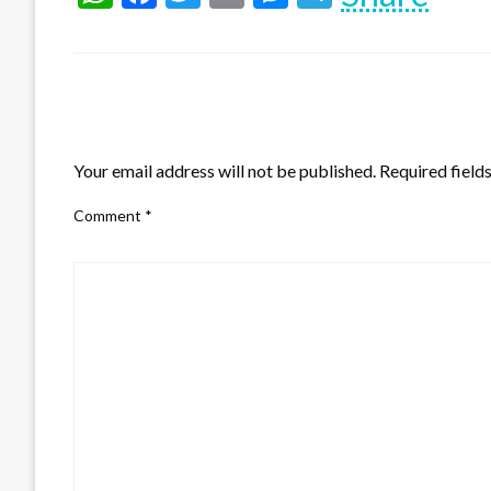
LEAVE A RESPONSE
Your email address will not be published.
Required field
Comment
*