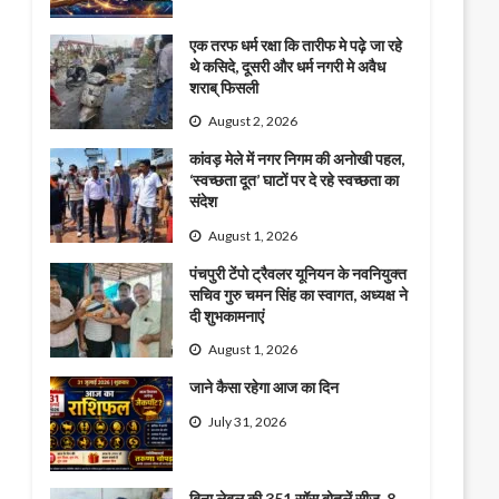
एक तरफ धर्म रक्षा कि तारीफ मे पढ़े जा रहे
थे कसिदे, दूसरी और धर्म नगरी मे अवैध
शराब् फिसली
August 2, 2026
कांवड़ मेले में नगर निगम की अनोखी पहल,
‘स्वच्छता दूत’ घाटों पर दे रहे स्वच्छता का
संदेश
August 1, 2026
पंचपुरी टेंपो ट्रैवलर यूनियन के नवनियुक्त
सचिव गुरु चमन सिंह का स्वागत, अध्यक्ष ने
दी शुभकामनाएं
August 1, 2026
जाने कैसा रहेगा आज का दिन
July 31, 2026
बिना लेबल की 351 सॉस बोतलें सीज, 8