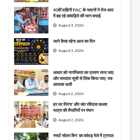
40वीं वाहिनी PAC के जवानों ने तेज धारा
में बह रहे कांवड़िये की जान बचाई
August 3, 2026
जाने कैसा रहेगा आज का दिन
August 3, 2026
आधार को नागरिकता का प्रमाण माना जाए
और मतदाता सूची से लिंक किया जाए: राव
आफाक अली
August 2, 2026
हर घर तिरंगा’ और संत रविदास कलश
यात्रा की तैयारियों पर मंथन
August 2, 2026
स्मार्ट सोलर बिन’ का कांवड़ मेले में ट्रायल