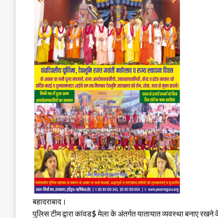
बहादराबाद।
पुलिस टीम द्वारा कांवड$ मेला के अंतर्गत यातायात व्यवस्था बनाए रखने के 