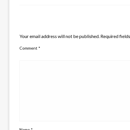
LEAVE A RESPONSE
Your email address will not be published.
Required field
Comment
*
Name
*