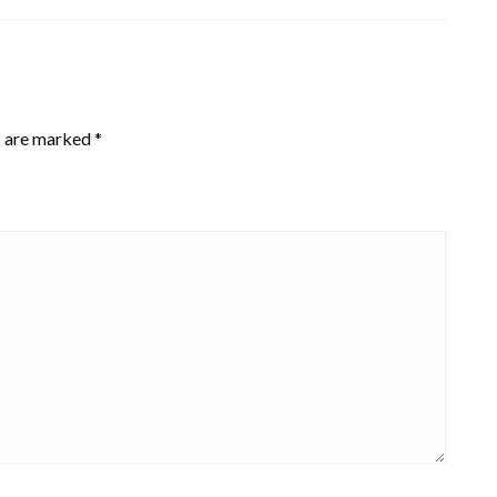
s are marked
*