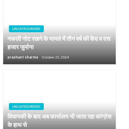
UNCATEGORIZED
नकली नोट रखने के मामले में तीन वर्ष की कैद व दस
हजार जुर्माना
prashant sharma
October 25, 2024
UNCATEGORIZED
विधायकी के बाद अब कार्यालय भी जाता रहा कांग्रेस
के हाथ से