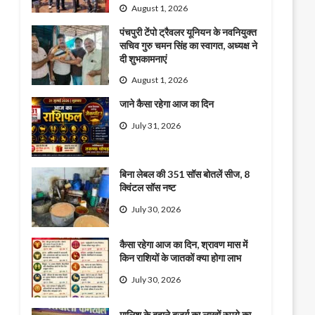
August 1, 2026
पंचपुरी टेंपो ट्रैवलर यूनियन के नवनियुक्त
सचिव गुरु चमन सिंह का स्वागत, अध्यक्ष ने
दी शुभकामनाएं
August 1, 2026
जाने कैसा रहेगा आज का दिन
July 31, 2026
बिना लेबल की 351 सॉस बोतलें सीज, 8
क्विंटल सॉस नष्ट
July 30, 2026
कैसा रहेगा आज का दिन, श्रावण मास में
किन राशियों के जातकों क्या होगा लाभ
July 30, 2026
मालिश के बहाने बुजुर्ग का लाखों रुपये का