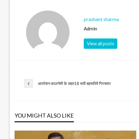
prashant sharma
Admin
View all posts
Post
आपरेशन कालनेमी के तहत18 रूपी बहरूपियें गिरफ्तार
Previous
Post
navigation
YOU MIGHT ALSO LIKE