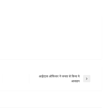
आईएएस ऑफिसर ने जनता से किया ये
Next
आवाहन
Post