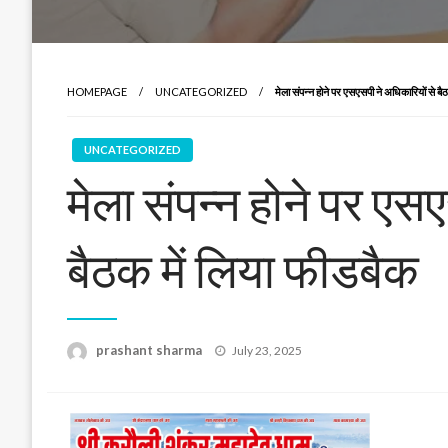
HOMEPAGE
UNCATEGORIZED
मेला संपन्न होने पर एसएसपी ने अधिकारियों से बै
UNCATEGORIZED
मेला संपन्न होने पर एस
बैठक में लिया फीडबैक
Posted
prashant sharma
July 23, 2025
on