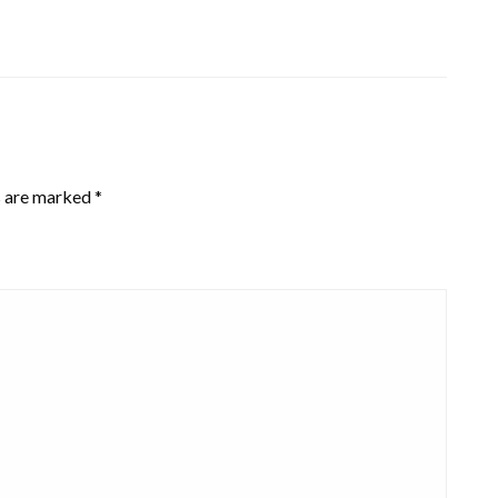
s are marked
*