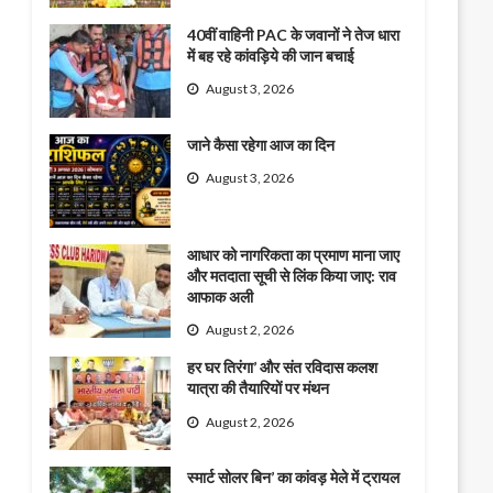
40वीं वाहिनी PAC के जवानों ने तेज धारा
में बह रहे कांवड़िये की जान बचाई
August 3, 2026
जाने कैसा रहेगा आज का दिन
August 3, 2026
आधार को नागरिकता का प्रमाण माना जाए
और मतदाता सूची से लिंक किया जाए: राव
आफाक अली
August 2, 2026
हर घर तिरंगा’ और संत रविदास कलश
यात्रा की तैयारियों पर मंथन
August 2, 2026
स्मार्ट सोलर बिन’ का कांवड़ मेले में ट्रायल