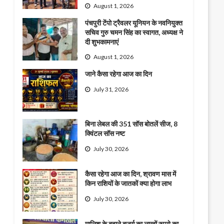
August 1, 2026
पंचपुरी टेंपो ट्रैवलर यूनियन के नवनियुक्त
सचिव गुरु चमन सिंह का स्वागत, अध्यक्ष ने
दी शुभकामनाएं
August 1, 2026
जाने कैसा रहेगा आज का दिन
July 31, 2026
बिना लेबल की 351 सॉस बोतलें सीज, 8
क्विंटल सॉस नष्ट
July 30, 2026
कैसा रहेगा आज का दिन, श्रावण मास में
किन राशियों के जातकों क्या होगा लाभ
July 30, 2026
मालिश के बहाने बुजुर्ग का लाखों रुपये का