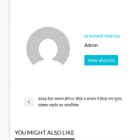
prashant sharma
Admin
View all posts
कांवड़ मेला सम्पन्न होने पर डीएम व कप्तान ने किया गंगा पूजन,
Post
Previous
दक्षेश्वर महादेव का जलाभिषेक
Post
navigation
YOU MIGHT ALSO LIKE