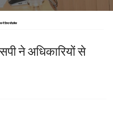
ठक में लिया फीडबैक
एसपी ने अधिकारियों से