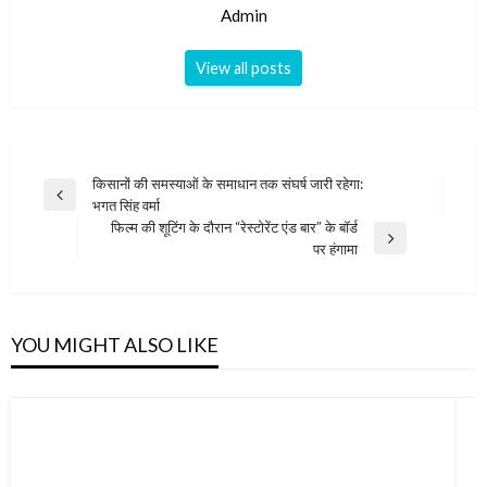
Admin
View all posts
Post
किसानों की समस्याओं के समाधान तक संघर्ष जारी रहेगा:
Previous
भगत सिंह वर्मा
navigation
Post
फिल्म की शूटिंग के दौरान “रेस्टोरेंट एंड बार” के बॉर्ड
Next
पर हंगामा
Post
YOU MIGHT ALSO LIKE