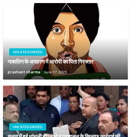
UNCATEGORIZED
नाबालिग के अपहरण में आरोपी का पिता गिरफ्तार
prashant sharma
June 17, 2025
UNCATEGORIZED
चुनाव में हुई धांधली बीएलओ व प्रशासन के खिलाफ कार्रवाई की