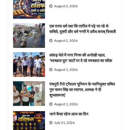
August 2, 2026
एक तरफ धर्म रक्षा कि तारीफ मे पढ़े जा रहे थे
कसिदे, दूसरी और धर्म नगरी मे अवैध शराब् फिसली
August 2, 2026
कांवड़ मेले में नगर निगम की अनोखी पहल,
‘स्वच्छता दूत’ घाटों पर दे रहे स्वच्छता का संदेश
August 1, 2026
पंचपुरी टेंपो ट्रैवलर यूनियन के नवनियुक्त सचिव
गुरु चमन सिंह का स्वागत, अध्यक्ष ने दी
शुभकामनाएं
August 1, 2026
जाने कैसा रहेगा आज का दिन
July 31, 2026