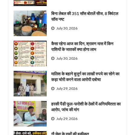
बिना लेबल की 351 सॉस बोतलें सीज, 8 क्विंटल
सॉस नष्ट
July 30, 2026
कैसा रहेगा आज का दिन, श्रावण मास में किन
राशियों के जातकों क्या होगा लाभ
July 30, 2026
मालिश के बहाने बुजुर्ग का लाखों रुपये का सोने का
कड़ा चोरी करने वाला आरोपी दबोचा
July 29, 2026
हरकी पैडी फूल-फरोशी के ठेकों में अनियमितता का
आरोप, जांच की मांग
July 29, 2026
गौ सेवा के दावों की हकीकत