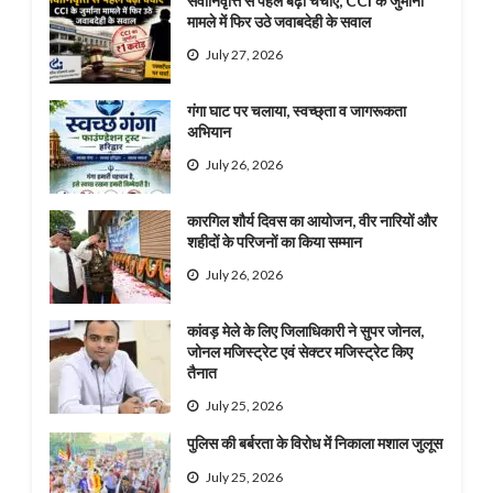
सेवानिवृत्ति से पहले बढ़ी चर्चाएं, CCI के जुर्माना
मामले में फिर उठे जवाबदेही के सवाल
July 27, 2026
गंगा घाट पर चलाया, स्वच्छ्ता व जागरूकता
अभियान
July 26, 2026
कारगिल शौर्य दिवस का आयोजन, वीर नारियों और
शहीदों के परिजनों का किया सम्मान
July 26, 2026
कांवड़ मेले के लिए जिलाधिकारी ने सुपर जोनल,
जोनल मजिस्ट्रेट एवं सेक्टर मजिस्ट्रेट किए
तैनात
July 25, 2026
पुलिस की बर्बरता के विरोध में निकाला मशाल जुलूस
July 25, 2026