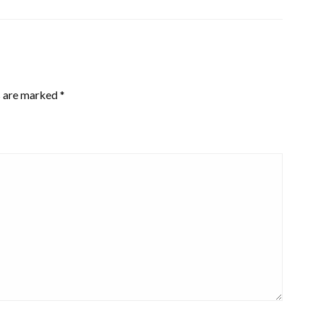
s are marked
*