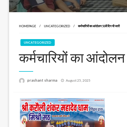
HOMEPAGE
UNCATEGORIZED
कर्मचारियों का आंदोलन 50वें दिन भी जारी
UNCATEGORIZED
कर्मचारियों का आंदोलन 
Posted
prashant sharma
August 25, 2025
on