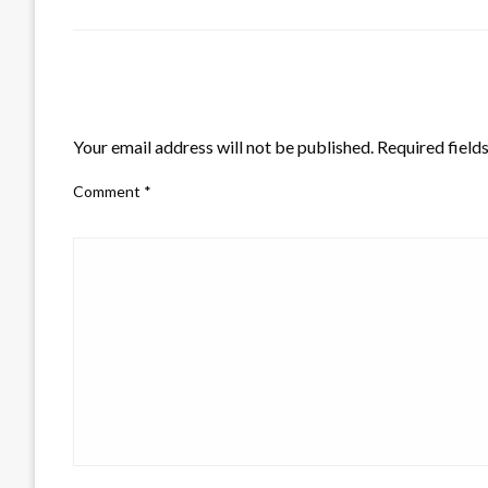
LEAVE A RESPONSE
Your email address will not be published.
Required field
Comment
*