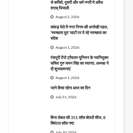
थे कसिदे, दूसरी और धर्म नगरी मे अवैध
शराब् फिसली
August 2, 2026
कांवड़ मेले में नगर निगम की अनोखी पहल,
‘स्वच्छता दूत’ घाटों पर दे रहे स्वच्छता का
संदेश
August 1, 2026
पंचपुरी टेंपो ट्रैवलर यूनियन के नवनियुक्त
सचिव गुरु चमन सिंह का स्वागत, अध्यक्ष ने
दी शुभकामनाएं
August 1, 2026
जाने कैसा रहेगा आज का दिन
July 31, 2026
बिना लेबल की 351 सॉस बोतलें सीज, 8
क्विंटल सॉस नष्ट
July 30, 2026