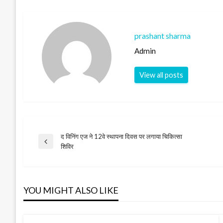
prashant sharma
Admin
View all posts
द विनिंग एज ने 12वे स्थापना दिवस पर लगाया चिकित्सा
Post
Previous
शिविर
Post
navigation
YOU MIGHT ALSO LIKE