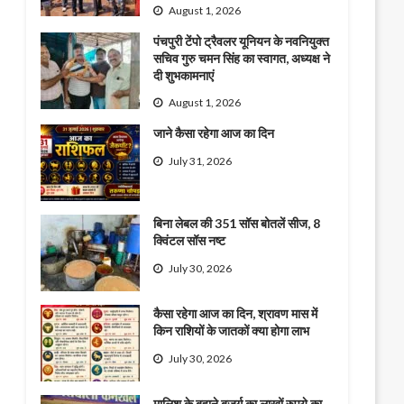
August 1, 2026
पंचपुरी टेंपो ट्रैवलर यूनियन के नवनियुक्त
सचिव गुरु चमन सिंह का स्वागत, अध्यक्ष ने
दी शुभकामनाएं
August 1, 2026
जाने कैसा रहेगा आज का दिन
July 31, 2026
बिना लेबल की 351 सॉस बोतलें सीज, 8
क्विंटल सॉस नष्ट
July 30, 2026
कैसा रहेगा आज का दिन, श्रावण मास में
किन राशियों के जातकों क्या होगा लाभ
July 30, 2026
मालिश के बहाने बुजुर्ग का लाखों रुपये का