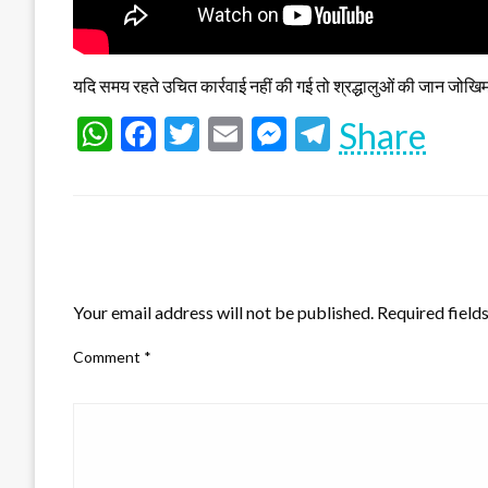
यदि समय रहते उचित कार्रवाई नहीं की गई तो श्रद्धालुओं की जान जोखिम
WhatsApp
Facebook
Twitter
Email
Messenger
Telegram
Share
LEAVE A RESPONSE
Your email address will not be published.
Required field
Comment
*