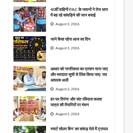
40वीं वाहिनी PAC के जवानों ने तेज धारा
में बह रहे कांवड़िये की जान बचाई
August 3, 2026
जाने कैसा रहेगा आज का दिन
August 3, 2026
आधार को नागरिकता का प्रमाण माना जाए
और मतदाता सूची से लिंक किया जाए: राव
आफाक अली
August 2, 2026
हर घर तिरंगा’ और संत रविदास कलश
यात्रा की तैयारियों पर मंथन
August 2, 2026
स्मार्ट सोलर बिन’ का कांवड़ मेले में ट्रायल