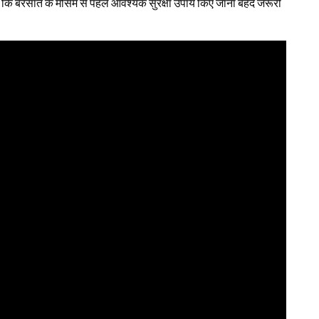
ै कि बरसात के मौसम से पहले आवश्यक सुरक्षा उपाय किए जाना बेहद जरूरी