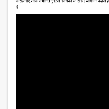
कराई जाए, ताकि संभावित दुर्घटना को रोका जा सके। लोगों का कहना ह
है।