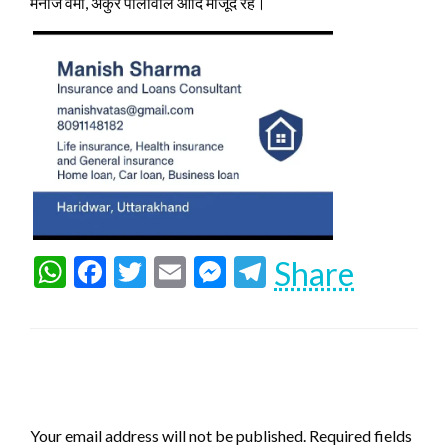
मनोज वर्मा, अंकुर पालीवाल आदि मौजूद रहे।
WhatsApp
Facebook
Twitter
Email
Messenger
Telegram
Share
LEAVE A RESPONSE
Your email address will not be published.
Required fields