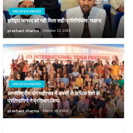
UNCATEGORIZED
हरिद्वार जनपद को नही मिला सही प्रतिनिधित्व: भडाना
prashant sharma
October 15, 2025
UNCATEGORIZED
अन्तर्राष्ट्रीय योग महोत्सव में अस्सी से अधिक देशो के
प्रतिभागिगो ने प्रतिभाग किया
prashant sharma
March 11, 2026