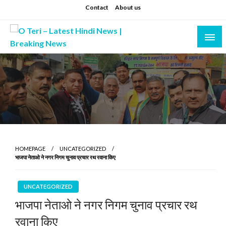
Skip
Contact
About us
to
content
Prashant sharma (shastri)
O Teri – Latest Hindi News | Breaking News
HOMEPAGE
UNCATEGORIZED
भाजपा नेताओ ने नगर निगम चुनाव प्रचार रथ रवाना किए
UNCATEGORIZED
भाजपा नेताओ ने नगर निगम चुनाव प्रचार रथ
रवाना किए