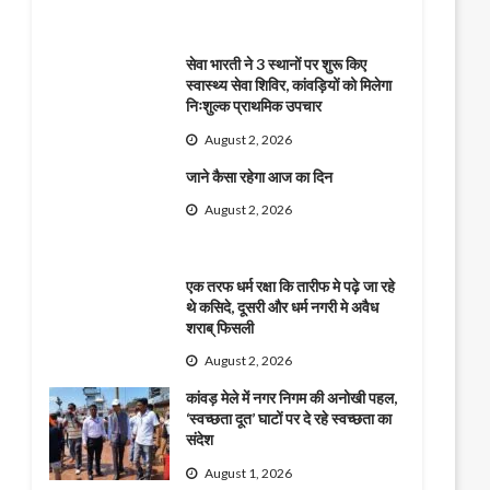
सेवा भारती ने 3 स्थानों पर शुरू किए
स्वास्थ्य सेवा शिविर, कांवड़ियों को मिलेगा
निःशुल्क प्राथमिक उपचार
August 2, 2026
जाने कैसा रहेगा आज का दिन
August 2, 2026
एक तरफ धर्म रक्षा कि तारीफ मे पढ़े जा रहे
थे कसिदे, दूसरी और धर्म नगरी मे अवैध
शराब् फिसली
August 2, 2026
कांवड़ मेले में नगर निगम की अनोखी पहल,
‘स्वच्छता दूत’ घाटों पर दे रहे स्वच्छता का
संदेश
August 1, 2026