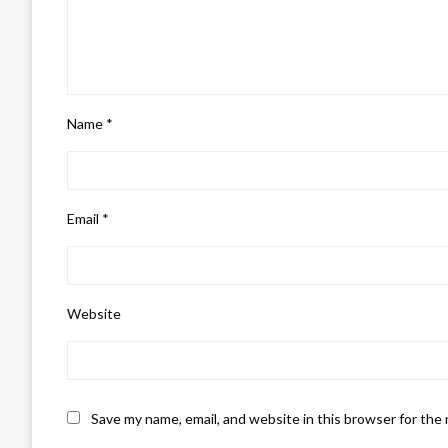
Name
*
Email
*
Website
Save my name, email, and website in this browser for the