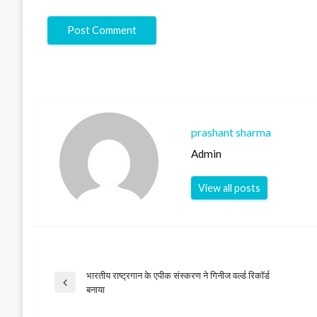
prashant sharma
Admin
View all posts
भारतीय राष्ट्रगान के एपीक संस्करण ने गिनीज वर्ल्ड रिकॉर्ड
Post
Previous
बनाया
Post