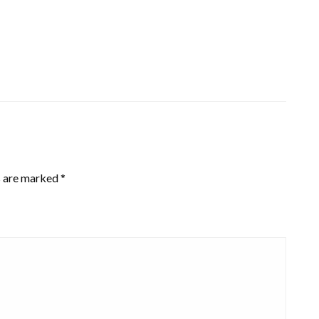
s are marked
*