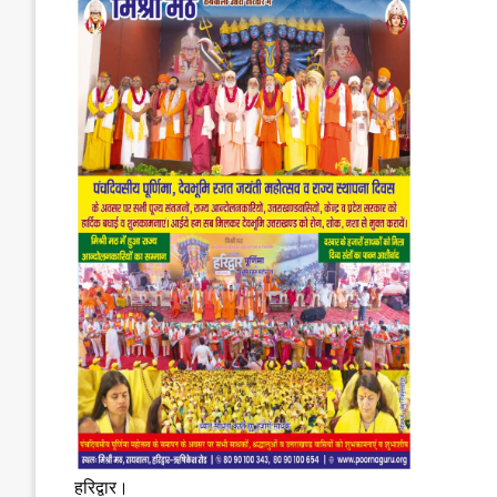
हरिद्वार।