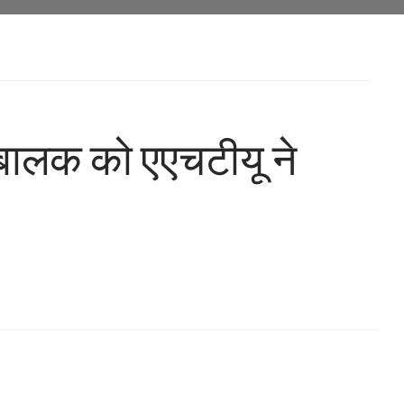
 बालक को एएचटीयू ने