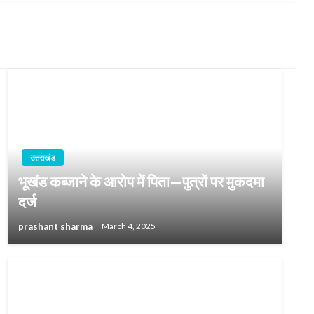
उत्तराखंड
भूखंड कब्जाने के आरोप में पिता—पुत्रों पर मुकदमा
दर्ज
prashant sharma
March 4, 2025