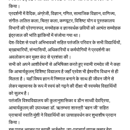
किया।
प्रदर्शनी में वैदिक, अंग्रेजी, विज्ञान, गणित, सामाजिक विज्ञान, वाणिज्य,
संगीत-ललित कला, चित्र कला, कम्प्यूटर, विशिष्ट योग व पुस्तकालय
विभागों की प्रेरणास्पद, मनमोहक व ज्ञानवर्धक छवियों को अत्यंत सम्मोहक
इंद्रजाल की भांति झांकियों में संजोया गया था।
देश-विदेश से पधारे अभिभावकों सहित पतंजलि परिवार के सभी विद्यार्थियों,
ब्रह्मचारियों, संन्यासियों, अधिकारियों व कर्मयोगियों ने प्रदर्शनी का
अवलाेकन कर मुक्त कंठ से प्रशंसा की।
सभी को अपने आशीर्वचनों से अभिषिक्त करते हुए स्वामी रामदेव जी ने कहा
कि आचार्यकुलम् विशिष्ट विद्यालय है जहाँ प्रवेश भी ईश्वरीय विधान से ही
मिलता है। यहाँ विषय ज्ञान में निष्णात बनाने के साथ ही जीवन जीने से
लेकर महामानव के रूप में स्वयं को गढ़ने की दीक्षा भी स्वयमेव विद्यार्थियों
को सुलभ है।
पतंजलि विश्वविद्यालय की कुलानुशासिका व डीन साध्वी देवप्रिया,
आचार्यकुलम् की उपाध्यक्षा डॉ. ऋतम्भरा शास्त्री ‘बहन जी’ सहित
प्राचार्या स्वाति मुंशी ने विद्यार्थियों का उत्साहवर्धन कर शुभाशीष प्रदान
किया।
इस पावन अवसर पर स्वामी अर्जुनदेव, उप-प्राचार्य तापस कुमार बेरा,