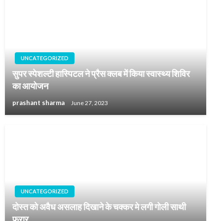
UNCATEGORIZED
सुपर स्पेशल्टी हास्पिटल ने प्रैस क्लब में किया स्वास्थ्य शिविर
का आयोजन
prashant sharma
June 27, 2023
UNCATEGORIZED
दोस्त को अवैध असलाह दिखाने के चक्कर मे लगी गोली साथी
फरार