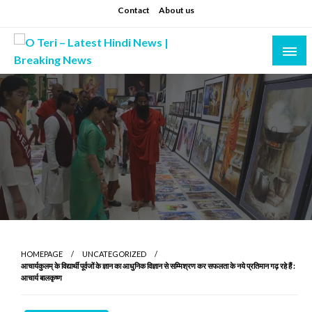
Skip
Contact
About us
to
content
Prashant sharma (shastri)
O Teri – Latest Hindi News | Breaking News
HOMEPAGE
UNCATEGORIZED
आचार्यकुलम् के विद्यार्थी पूर्वजों के ज्ञान का आधुनिक विज्ञान से सम्मिश्रण कर सफलता के नये प्रतिमान गढ़ रहे हैं :
आचार्य बालकृष्ण