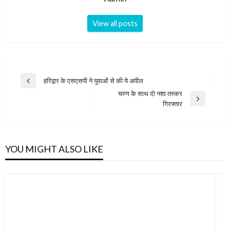
View all posts
Post
हरिद्वार के एसएसपी ने युवाओं से की ये अपील
Previous
navigation
चरण के साथ दो नशा तस्कर
Post
Next
गिरफ्तार
Post
YOU MIGHT ALSO LIKE