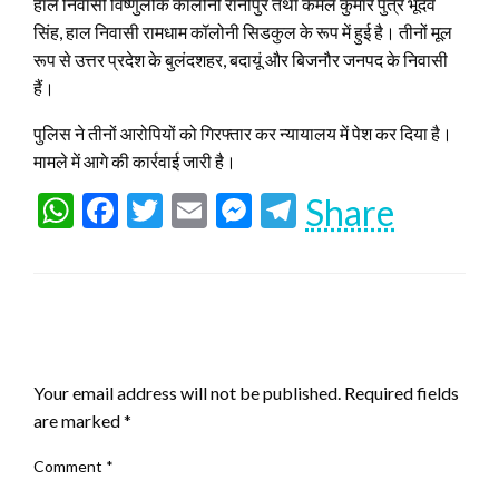
हाल निवासी विष्णुलोक कॉलोनी रानीपुर तथा कमल कुमार पुत्र भूदेव
सिंह, हाल निवासी रामधाम कॉलोनी सिडकुल के रूप में हुई है। तीनों मूल
रूप से उत्तर प्रदेश के बुलंदशहर, बदायूं और बिजनौर जनपद के निवासी
हैं।
पुलिस ने तीनों आरोपियों को गिरफ्तार कर न्यायालय में पेश कर दिया है।
मामले में आगे की कार्रवाई जारी है।
WhatsApp
Facebook
Twitter
Email
Messenger
Telegram
Share
LEAVE A RESPONSE
Your email address will not be published.
Required fields
are marked
*
Comment
*