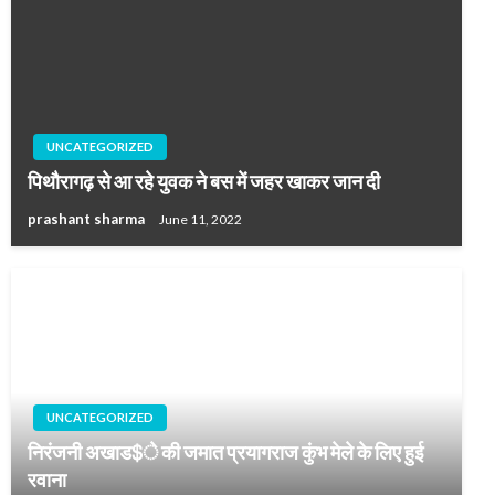
UNCATEGORIZED
पिथौरागढ़ से आ रहे युवक ने बस में जहर खाकर जान दी
prashant sharma
June 11, 2022
UNCATEGORIZED
निरंजनी अखाड$े की जमात प्रयागराज कुंभ मेले के लिए हुई
रवाना