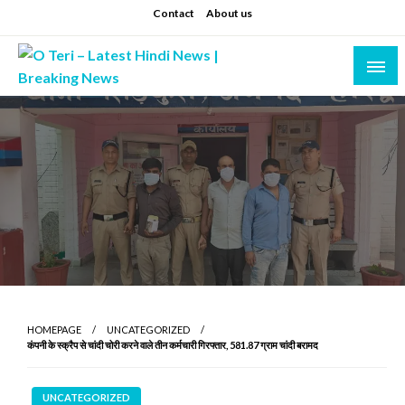
Skip
Contact
About us
to
content
Prashant sharma (shastri)
O Teri – Latest Hindi News | Breaking News
HOMEPAGE
UNCATEGORIZED
कंपनी के स्क्रैप से चांदी चोरी करने वाले तीन कर्मचारी गिरफ्तार, 581.87 ग्राम चांदी बरामद
UNCATEGORIZED