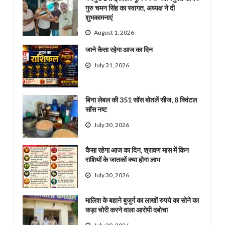
गुरु चमन सिंह का स्वागत, अध्यक्ष ने दी
शुभकामनाएं
August 1, 2026
जाने कैसा रहेगा आज का दिन
July 31, 2026
बिना लेबल की 351 सॉस बोतलें सीज, 8 क्विंटल
सॉस नष्ट
July 30, 2026
कैसा रहेगा आज का दिन, श्रावण मास में किन
राशियों के जातकों क्या होगा लाभ
July 30, 2026
मालिश के बहाने बुजुर्ग का लाखों रुपये का सोने का
कड़ा चोरी करने वाला आरोपी दबोचा