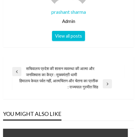
prashant sharma
Admin
View all posts
Post
सचिवालय प्रदेश की शासन व्यवस्था की आत्मा और
Previous
जनविश्वास का केंद्र : मुख्यमंत्री धामी
navigation
Post
हिमालय केवल पर्वत नहीं, आत्मचिंतन और चेतना का प्रतीक
Next
: राज्यपाल गुरमीत सिंह
Post
YOU MIGHT ALSO LIKE