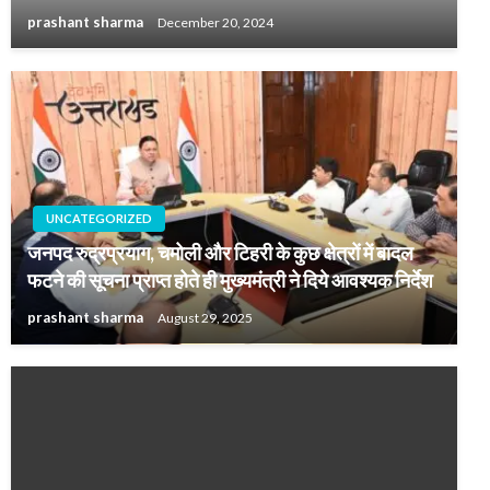
prashant sharma
December 20, 2024
UNCATEGORIZED
जनपद रुद्रप्रयाग, चमोली और टिहरी के कुछ क्षेत्रों में बादल
फटने की सूचना प्राप्त होते ही मुख्यमंत्री ने दिये आवश्यक निर्देश
prashant sharma
August 29, 2025