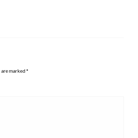
s are marked
*