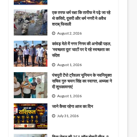
एक तरफ धर्म रक्षा कि तारीफ मे पढ़े जा रहे
थे कसिदे, दूसरी और धर्म नगरी मे अवैध
शराब् फिसली
August 2, 2026
कांवड़ मेले में नगर निगम की अनोखी पहल,
‘स्वच्छता दूत’ घाटों पर दे रहे स्वच्छता का
संदेश
August 1, 2026
पंचपुरी टेंपो ट्रैवलर यूनियन के नवनियुक्त
सचिव गुरु चमन सिंह का स्वागत, अध्यक्ष ने
दी शुभकामनाएं
August 1, 2026
जाने कैसा रहेगा आज का दिन
July 31, 2026
बिना लेबल की 351 सॉस बोतलें सीज, 8