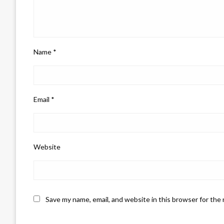
Name
*
Email
*
Website
Save my name, email, and website in this browser for the