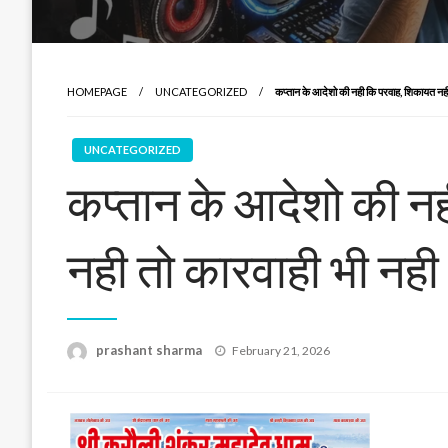
HOMEPAGE
UNCATEGORIZED
कप्तान के आदेशो की नही कि परवाह, शिकायत नही
UNCATEGORIZED
कप्तान के आदेशो की न
नही तो कारवाही भी नही
Posted
prashant sharma
February 21, 2026
on