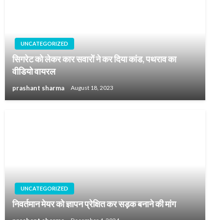
UNCATEGORIZED
सिगरेट को लेकर कार सवारों ने कर दिया कांड, पथराव का
वीडियो वायरल
prashant sharma
August 18, 2023
UNCATEGORIZED
निवर्तमान मेयर को ज्ञापन प्रेक्षित कर सड़क बनाने की मांग