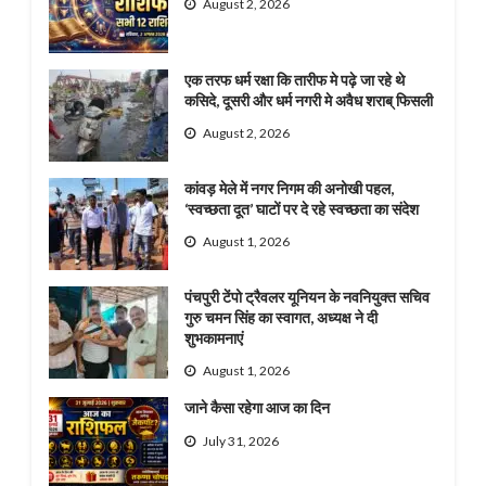
August 2, 2026
एक तरफ धर्म रक्षा कि तारीफ मे पढ़े जा रहे थे
कसिदे, दूसरी और धर्म नगरी मे अवैध शराब् फिसली
August 2, 2026
कांवड़ मेले में नगर निगम की अनोखी पहल,
‘स्वच्छता दूत’ घाटों पर दे रहे स्वच्छता का संदेश
August 1, 2026
पंचपुरी टेंपो ट्रैवलर यूनियन के नवनियुक्त सचिव
गुरु चमन सिंह का स्वागत, अध्यक्ष ने दी
शुभकामनाएं
August 1, 2026
जाने कैसा रहेगा आज का दिन
July 31, 2026