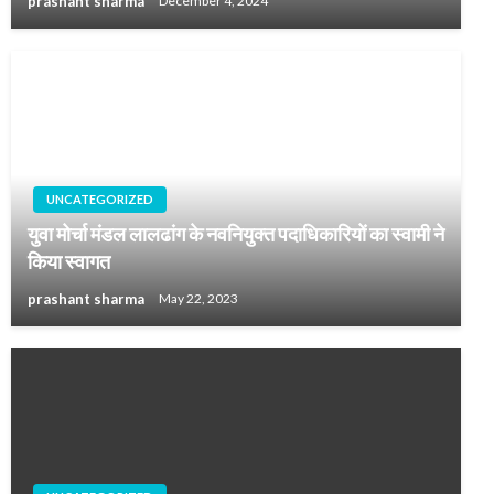
prashant sharma
December 4, 2024
UNCATEGORIZED
युवा मोर्चा मंडल लालढांग के नवनियुक्त पदाधिकारियों का स्वामी ने
किया स्वागत
prashant sharma
May 22, 2023