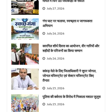
मामले में फिर उठे जवाबदेही के सवाल
July 27, 2026
गंगा घाट पर चलाया, स्वच्छ्ता व जागरूकता
अभियान
July 26, 2026
कारगिल शौर्य दिवस का आयोजन, वीर नारियों और
शहीदों के परिजनों का किया सम्मान
July 26, 2026
कांवड़ मेले के लिए जिलाधिकारी ने सुपर जोनल,
जोनल मजिस्ट्रेट एवं सेक्टर मजिस्ट्रेट किए
तैनात
July 25, 2026
पुलिस की बर्बरता के विरोध में निकाला मशाल जुलूस
July 25, 2026