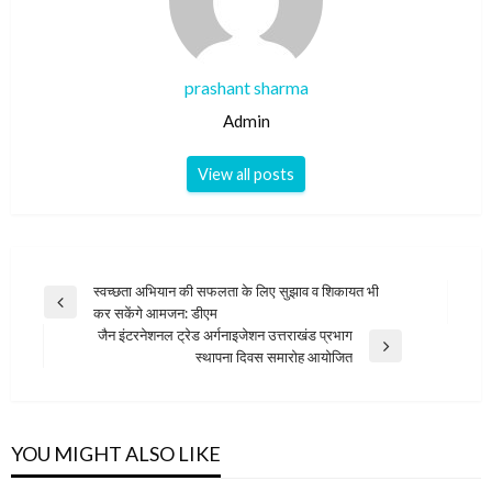
prashant sharma
Admin
View all posts
Post
स्वच्छता अभियान की सफलता के लिए सुझाव व शिकायत भी
Previous
कर सकेंगे आमजन: डीएम
navigation
Post
जैन इंटरनेशनल ट्रेड अर्गनाइजेशन उत्तराखंड प्रभाग
Next
स्थापना दिवस समारोह आयोजित
Post
YOU MIGHT ALSO LIKE