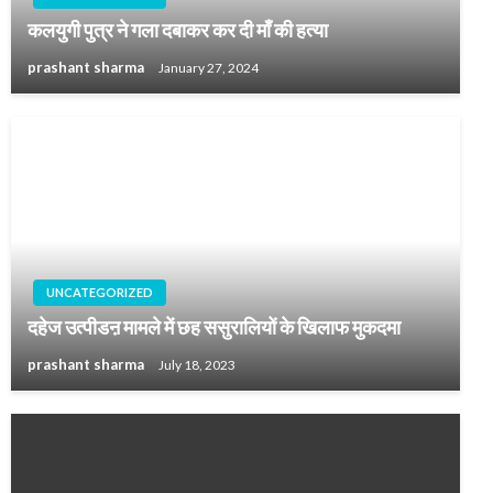
कलयुगी पुत्र ने गला दबाकर कर दी माँ की हत्या
prashant sharma
January 27, 2024
UNCATEGORIZED
दहेज उत्पीडऩ मामले में छह ससुरालियों के खिलाफ मुकदमा
prashant sharma
July 18, 2023