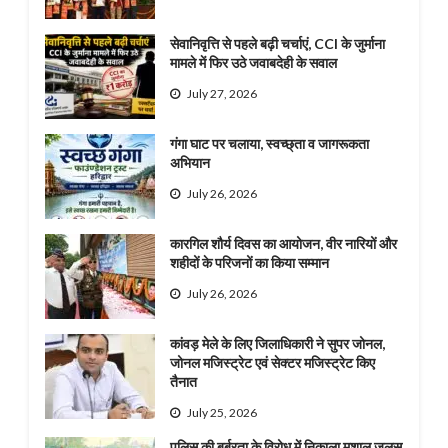
सेवानिवृत्ति से पहले बढ़ी चर्चाएं, CCI के जुर्माना
मामले में फिर उठे जवाबदेही के सवाल
July 27, 2026
गंगा घाट पर चलाया, स्वच्छ्ता व जागरूकता
अभियान
July 26, 2026
कारगिल शौर्य दिवस का आयोजन, वीर नारियों और
शहीदों के परिजनों का किया सम्मान
July 26, 2026
कांवड़ मेले के लिए जिलाधिकारी ने सुपर जोनल,
जोनल मजिस्ट्रेट एवं सेक्टर मजिस्ट्रेट किए
तैनात
July 25, 2026
पुलिस की बर्बरता के विरोध में निकाला मशाल जुलूस