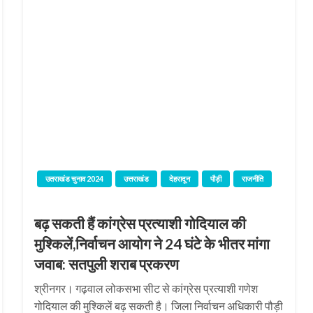
उतराखंड चुनाव 2024
उत्तराखंड
देहरादून
पौड़ी
राजनीति
बढ़ सकती हैं कांग्रेस प्रत्याशी गोदियाल की
मुश्किलें,निर्वाचन आयोग ने 24 घंटे के भीतर मांगा
जवाब: सतपुली शराब प्रकरण
श्रीनगर। गढ़वाल लोकसभा सीट से कांग्रेस प्रत्याशी गणेश
गोदियाल की मुश्किलें बढ़ सकती है। जिला निर्वाचन अधिकारी पौड़ी