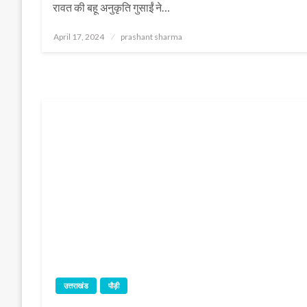
रावत की बहू अनुकृति गुसाईं ने…
Posted
April 17, 2024
prashant sharma
on
उत्तराखंड
पौड़ी